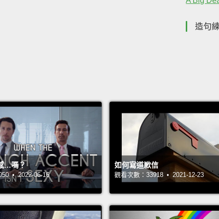
A Big De
造句
感…嗎？
如何寫道歉信
 • 2022-06-16
觀看次數：33918 • 2021-12-23