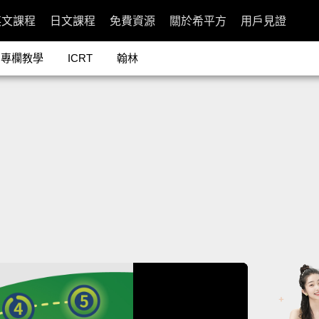
英文課程
日文課程
免費資源
關於希平方
用戶見證
專欄教學
ICRT
翰林