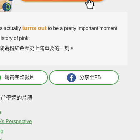
turns out
is actually
to be a pretty important moment
history of pink.
成為粉紅色歷史上滿重要的一刻。
觀賞完整影片
分享至FB
之前學過的片語
n
's Perspective
ng