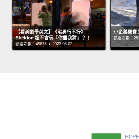
【看美劇學英文】《宅男行不行》
小企鵝寶寶
Sheldon 超不會玩『你畫我猜』？！
觀看次數：28224
觀看次數：45873 • 2022-06-02
HOPE