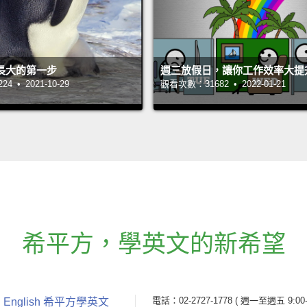
長大的第一步
週三放假日，讓你工作效率大提
 • 2021-10-29
觀看次數：31682 • 2022-01-21
希平方
，
學英文的新希望
電話：02-2727-1778
( 週一至週五 9:00-
 English 希平方學英文