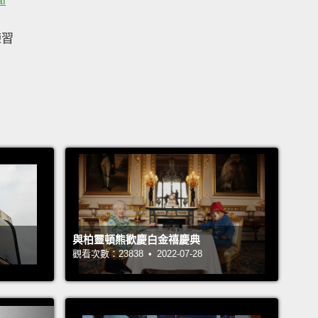
al
練習
與柏靈頓熊歡慶白金禧慶典
觀看次數：23838 • 2022-07-28