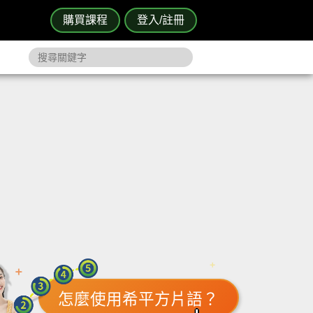
購買課程
登入/註冊
怎麼使用希平方片語？