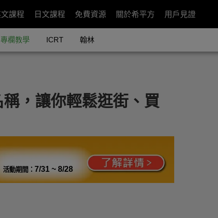
英文課程
日文課程
免費資源
關於希平方
用戶見證
專欄教學
ICRT
翰林
名稱，讓你輕鬆逛街、買
7/31 ~ 8/28
活動期間：