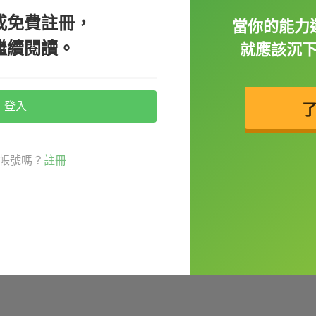
或免費註冊，
當你的能力
繼續閱讀。
就應該沉
登入
帳號嗎？
註冊