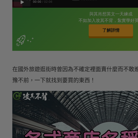
在國外旅遊逛街時曾因為不確定裡面賣什麼而不敢
豫不前，一下就找到要買的東西！