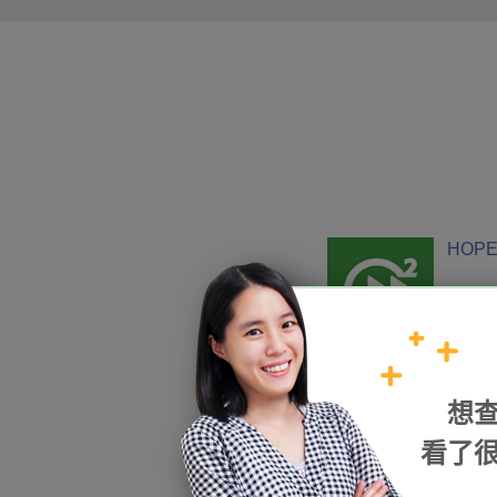
HOPE
加入我們
想
看了