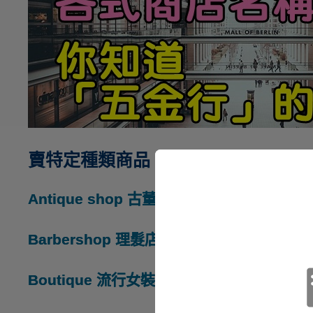
賣特定種類商品 / 服務的商店
Antique shop
古董店
Barbershop
理髮店
Boutique
流行女裝商店；精品店