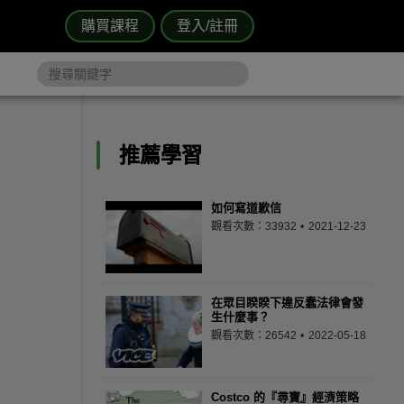
購買課程
登入/註冊
推薦學習
如何寫道歉信
觀看次數：33932
2021-12-23
在眾目睽睽下違反蠢法律會發
生什麼事？
觀看次數：26542
2022-05-18
Costco 的『尋寶』經濟策略