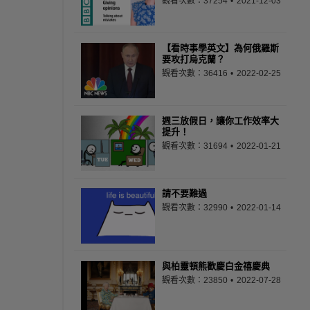
觀看次數：37254
2021-12-03
【看時事學英文】為何俄羅斯
要攻打烏克蘭？
觀看次數：36416
2022-02-25
週三放假日，讓你工作效率大
提升！
觀看次數：31694
2022-01-21
請不要難過
觀看次數：32990
2022-01-14
與柏靈頓熊歡慶白金禧慶典
觀看次數：23850
2022-07-28