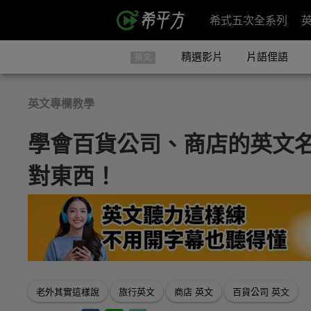
希式五次全系列
精選影片
片語俚語
英文
英文專欄教學
學會百貨公司、商店的英文
對東西！
老外其實這樣說
旅行英文
商店 英文
百貨公司 英文