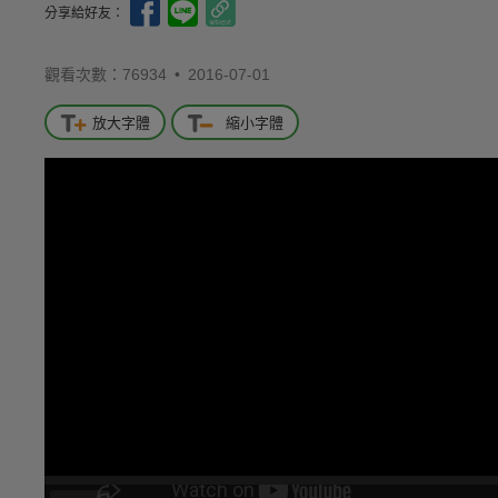
分享給好友：
觀看次數：76934 •
2016-07-01
放大字體
縮小字體