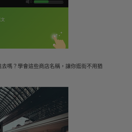
進去嗎？學會這些商店名稱，讓你逛街不用猶