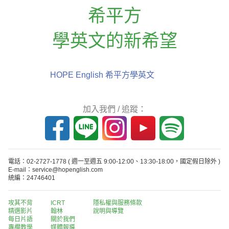
希平方
學英文的新希望
HOPE English 希平方學英文
加入我們 / 追蹤：
電話：02-2727-1778
( 週一至週五 9:00-12:00、13:30-18:00，國定假日除外 )
E-mail：service@hopenglish.com
統編：24746401
攻其不背
ICRT
隱私權與服務條款
精選影片
翰林
說明與導覽
每日片語
關於我們
專欄教學
媒體報導