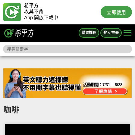
希平方
攻其不背
立即使用
App 開放下載中
購買課程
登入/註冊
活動期間：
7/31 ~ 8/28
咖啡