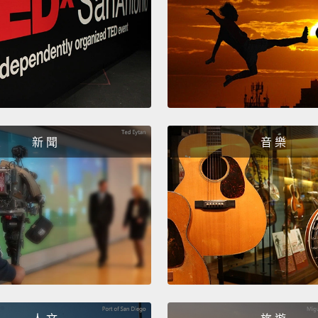
新 聞
音 樂