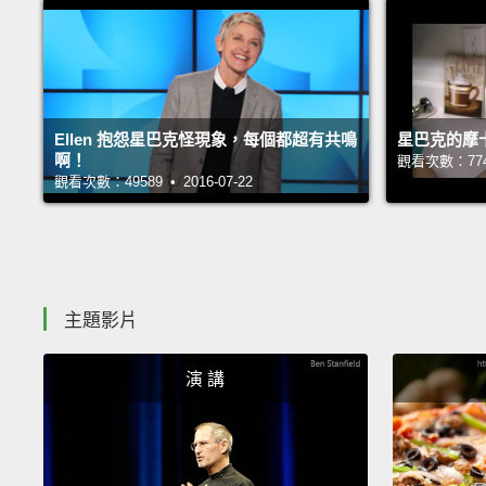
Ellen 抱怨星巴克怪現象，每個都超有共鳴
星巴克的摩
啊！
觀看次數：77499
觀看次數：49589 • 2016-07-22
主題影片
演 講