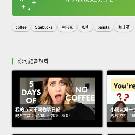
收錄佳句
coffee
Starbucks
星巴克
咖啡
barista
咖啡師
你可能會想看
我的五天不喝咖啡日記
小朋友第一
觀看次數：52790 • 2016-06-07
觀看次數：16957