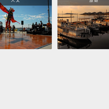
人 文
旅 遊