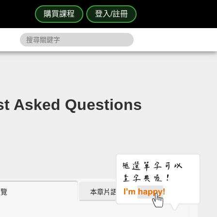
購買課程
登入/註冊
sked Questions
瀏覽
本章片語 (0)