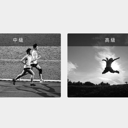
中 級
高 級