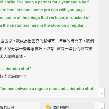
 Michelle. I've been a partner for a year and a half.
're here to share some pro tips with you guys
just some of the things that we have, um, asked of
m the customers here in the store on a regular
是蜜雪兒。我成為星巴克的夥伴有一年半的時間了。我們
和大家分享一些專家技巧，還有...就是一些我們經常被
客人問的事情。
 a ristretto shot?
特濃濃縮咖啡？
fference between a regular shot and a ristretto shot
t that less water is pulled through the espresso,
ng a sweeter shot.
收錄的佳句
收錄的單字