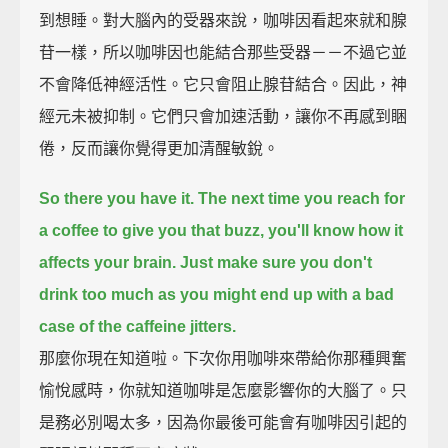
到想睡。對大腦內的受器來說，咖啡因看起來就和腺
苷一樣，所以咖啡因也能結合那些受器－－不過它並
不會降低神經活性。它只會阻止腺苷結合。因此，神
經元未被抑制。它們只會加速活動，讓你不再感到睏
倦，反而讓你覺得更加清醒敏銳。
So there you have it.
The next time you reach for
a coffee to give you that buzz, you'll know how it
affects your brain.
Just make sure you don't
drink too much as you might end up with a bad
case of the caffeine jitters.
那麼你現在知道啦。下次你用咖啡來帶給你那種興奮
愉悅感時，你就知道咖啡是怎麼影響你的大腦了。只
是務必別喝太多，因為你最後可能會有咖啡因引起的