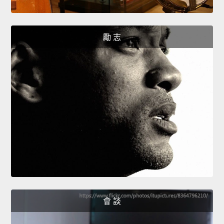
勵 志
會 談