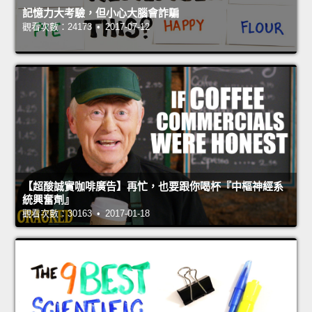
記憶力大考驗，但小心大腦會詐騙
觀看次數：24173 • 2017-07-12
【超酸誠實咖啡廣告】再忙，也要跟你喝杯『中樞神經系
統興奮劑』
觀看次數：30163 • 2017-01-18