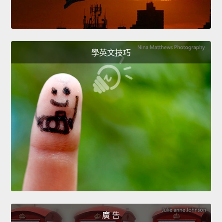
學英文技巧
廣 告