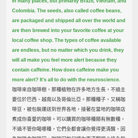
in many places, but primarily Brazil, Vietnam, and
Colombia.
The seeds, also called coffee beans,
are packaged and shipped all over the world
and
are then brewed into your favorite coffee at your
local coffee shop.
The types of coffee available
are endless,
but no matter which you drink, they
will all make you feel more alert
because they
contain caffeine.
How does caffeine make you
more alert?
It's all to do with the neuroscience.
咖啡來自咖啡樹，那種植物在許多地方生長，不過主
要位於巴西、越南以及哥倫比亞。那種種子，又稱咖
啡豆，被包裝運送到世界各地，接著在當地的咖啡店
煮成你喜愛的咖啡。可以購買的咖啡種類有無數種，
不過不管你喝哪種，它們全都會讓你覺得更清醒，因