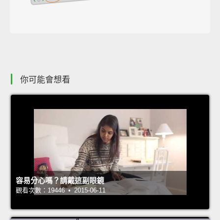
你可能會想看
容易分心嗎？請戴這副眼鏡
觀看次數：19446 • 2015-06-11