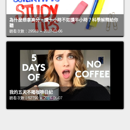
為什麼想拿高分，讀十小時不如讀半小時？科學解釋給你
聽
觀看次數：29583 • 2017-02-06
我的五天不喝咖啡日記
觀看次數：52790 • 2016-06-07