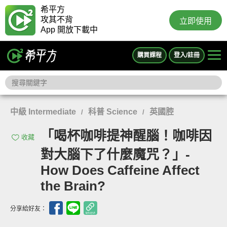
希平方
攻其不背
立即使用
App 開放下載中
購買課程
登入/註冊
中級 Intermediate
科普 Science
英國腔
/
/
「喝杯咖啡提神醒腦！咖啡因
收藏
對大腦下了什麼魔咒？」-
How Does Caffeine Affect
the Brain?
分享給好友：