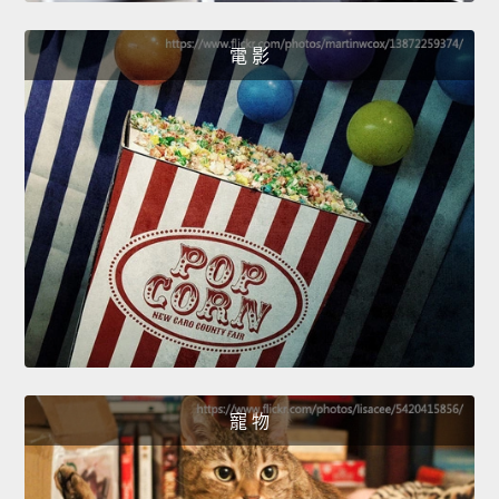
電 影
寵 物