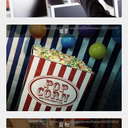
電 影
寵 物