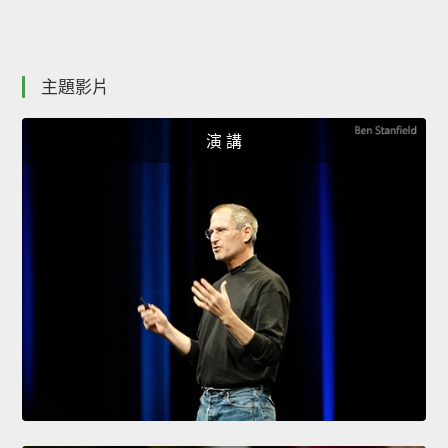
主題影片
演 講