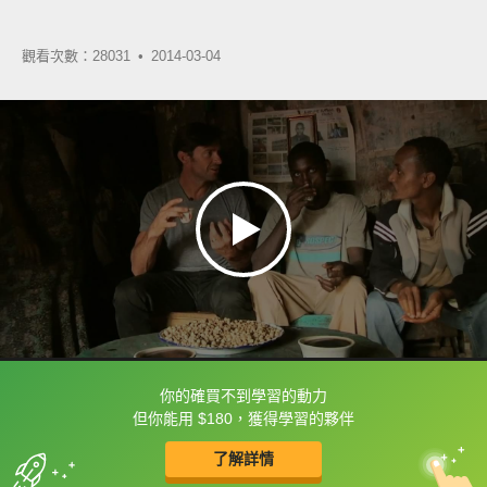
觀看次數：28031 •
2014-03-04
你的確買不到學習的動力
框選或點兩下字幕可以直接查字典喔！
但你能用 $180，獲得學習的夥伴
了解詳情