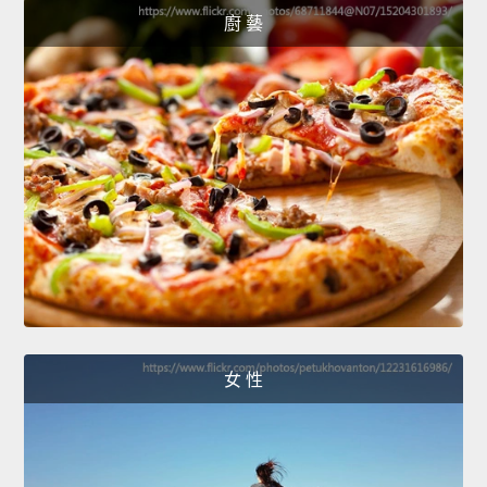
廚 藝
女 性