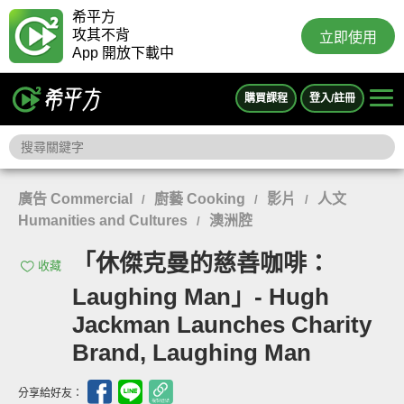
希平方
攻其不背
立即使用
App 開放下載中
購買課程
登入/註冊
廣告 Commercial
廚藝 Cooking
影片
人文
/
/
/
Humanities and Cultures
澳洲腔
/
「休傑克曼的慈善咖啡：
收藏
Laughing Man」- Hugh
Jackman Launches Charity
Brand, Laughing Man
分享給好友：