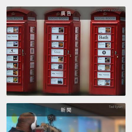
廣 告
新 聞