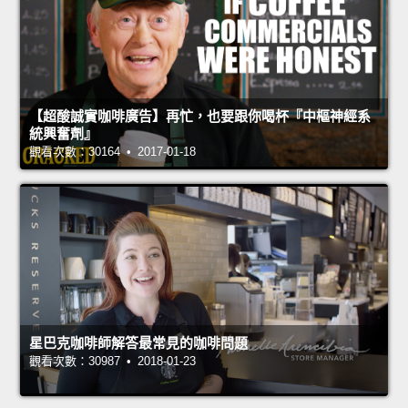
【超酸誠實咖啡廣告】再忙，也要跟你喝杯『中樞神經系
統興奮劑』
觀看次數：30164 • 2017-01-18
星巴克咖啡師解答最常見的咖啡問題
觀看次數：30987 • 2018-01-23