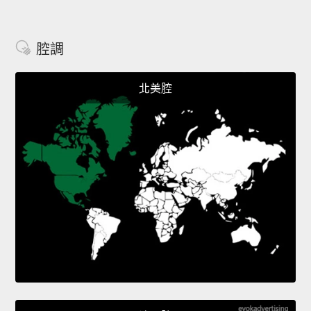
腔調
北美腔