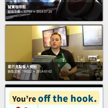
誠實咖啡館
觀看次數：30753 • 2014-07-24
星巴克點餐大補帖
觀看次數：74312 • 2014-07-02