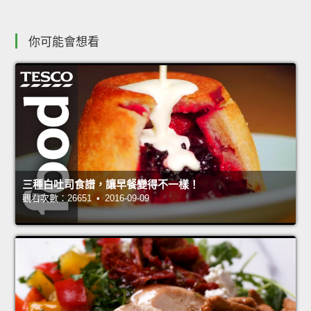
你可能會想看
三種白吐司食譜，讓早餐變得不一樣！
觀看次數：26651 • 2016-09-09