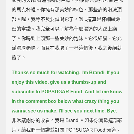
喔我的天!看看這咖啡的色澤。然後你只要把它倒進你
的馬克杯裡。你擁有那美妙的棕色、那些許的泡沫頂
部。喔，我等不及要試喝它了。嗯...這真是杯細緻濃
密的拿鐵。我完全可以了解為什麼喝這的人都上癮
了。你喝到上頭那一些美妙的泡沫。它很細膩、它充
滿濃厚奶味，而且在我喝了一杯這個後，我之後絕對
飽了。
Thanks so much for watching. I'm Brandi. If you
enjoy this video, give us a thumbs-up and
subscribe to POPSUGAR Food.
And let me know
in the comment box below what crazy thing you
wanna see us make.
I'll see you next time. Bye.
非常感謝你的收看。我是 Brandi。如果你喜歡這部影
片，給我們一個讚並訂閱 POPSUGAR Food 頻道。