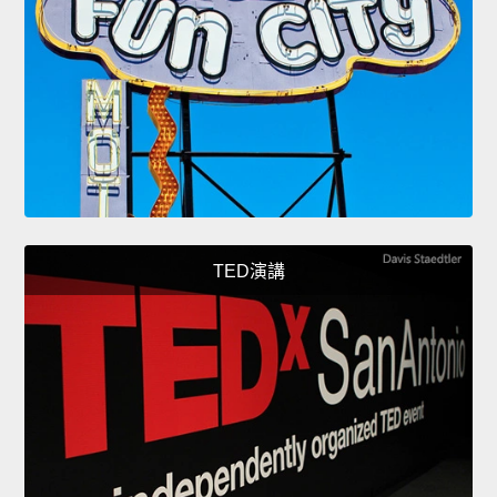
TED演講