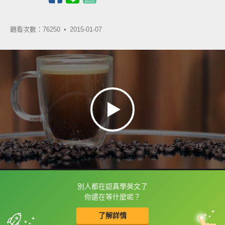
觀看次數：76250 •
2015-01-07
別人都在認真學英文了
框選或點兩下字幕可以直接查字典喔！
你還在等什麼呢？
了解詳情