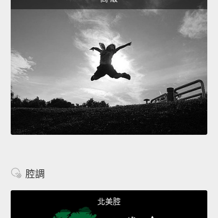
腔調
北美腔