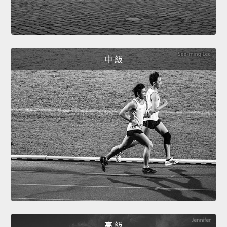
中 級
高 級