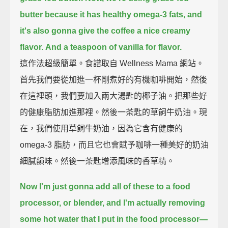
butter because it has healthy omega-3 fats,
and
it's also gonna give the coffee a nice creamy
flavor.
And a teaspoon of vanilla for flavor.
這作法超級簡單。食譜取自 Wellness Mama 網站。
首先我們要從加進一杯剛煮好的有機咖啡開始，然後
在這裡頭，我們要加入兩大湯匙的椰子油。把那些好
的健康脂肪加進那裡。然後一茶匙的草飼牛奶油。現
在，我們使用草飼牛奶油，因為它含有健康的
omega-3 脂肪，而且它也會賦予咖啡一種美好的奶油
細膩韻味。然後一茶匙增添風味的香草精。
Now I'm just gonna add all of these to a food
processor, or blender,
and I'm actually removing
some hot water that I put in the food processor—