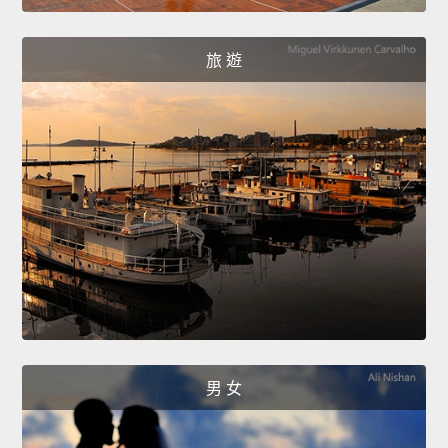
旅 遊
男 女