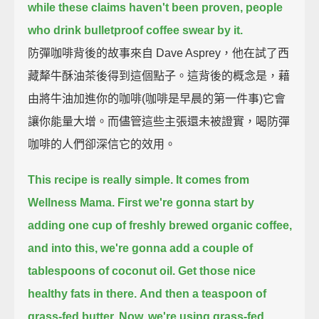
while these claims haven't been proven, people
who drink bulletproof coffee swear by it.
防彈咖啡背後的故事來自 Dave Asprey，他在試了西
藏犛牛酥油茶後得到這個點子。這背後的概念是，藉
由將牛油加進你的咖啡(咖啡是早晨的第一件事)它會
讓你能量大增。而儘管這些主張還未被證實，喝防彈
咖啡的人們卻深信它的效用。
This recipe is really simple. It comes from
Wellness Mama.
First we're gonna start by
adding one cup of freshly brewed organic coffee,
and into this, we're gonna add a couple of
tablespoons of coconut oil.
Get those nice
healthy fats in there.
And then a teaspoon of
grass-fed butter.
Now, we're using grass-fed