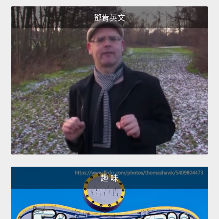
鄧肯英文
趣 味