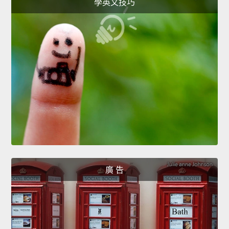
學英文技巧
廣 告