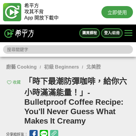
希平方
攻其不背
立即使用
App 開放下載中
購買課程
登入/註冊
廚藝 Cooking
初級 Beginners
北美腔
/
/
「時下最潮防彈咖啡，給你六
收藏
小時滿滿能量！」-
Bulletproof Coffee Recipe:
You'll Never Guess What
Makes It Creamy
分享給好友：