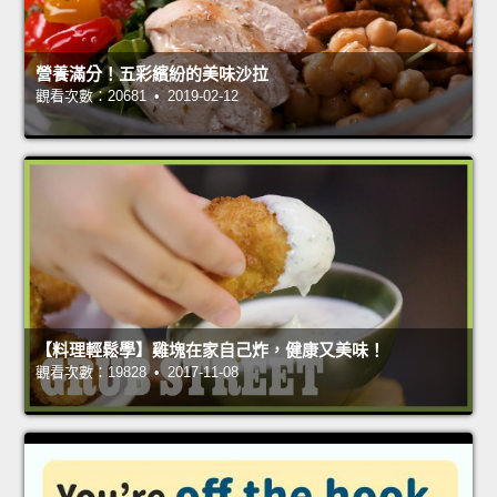
營養滿分！五彩繽紛的美味沙拉
觀看次數：20681 • 2019-02-12
【料理輕鬆學】雞塊在家自己炸，健康又美味！
觀看次數：19828 • 2017-11-08