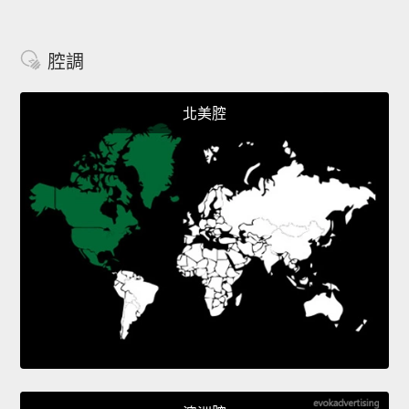
腔調
北美腔