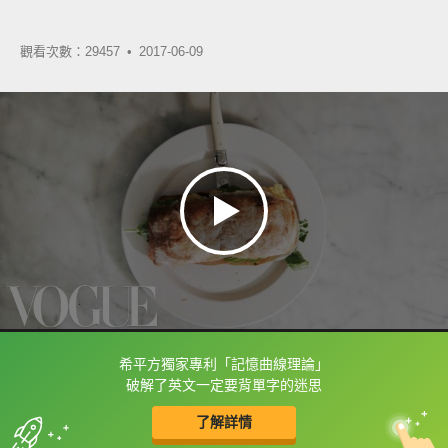
觀看次數：29457 •
2017-06-09
希平方獨家專利「記憶曲線理論」
框選或點兩下字幕可以直接查字典喔！
破解了英文一定要背單字的迷思
了解詳情