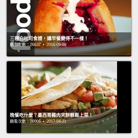
三種白吐司食譜，讓早餐變得不一樣！
觀看次數：26637 • 2016-09-09
晚餐吃什麼？墨西哥雞肉夾餅輕鬆上菜！
觀看次數：26005 • 2017-04-21