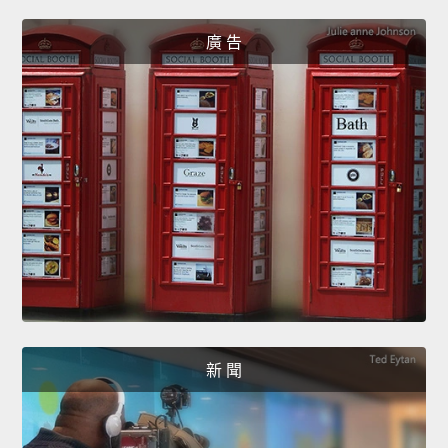
廣 告
新 聞