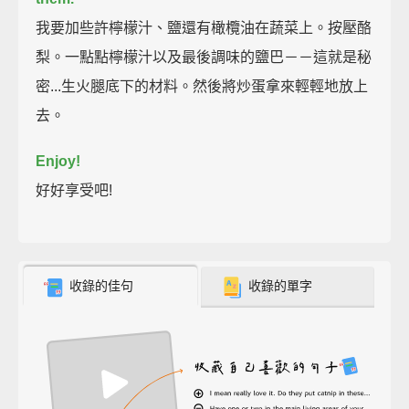
我要加些許檸檬汁、鹽還有橄欖油在蔬菜上。按壓酪
梨。一點點檸檬汁以及最後調味的鹽巴－－這就是秘
密...生火腿底下的材料。然後將炒蛋拿來輕輕地放上
去。
Enjoy!
好好享受吧!
收錄的佳句
收錄的單字