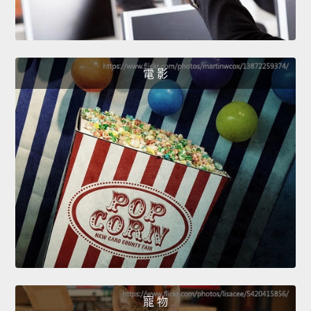
電 影
寵 物