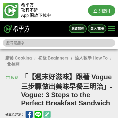
希平方
攻其不背
立即使用
App 開放下載中
購買課程
登入/註冊
廚藝 Cooking
初級 Beginners
達人教學 How To
/
/
/
北美腔
「【週末好滋味】跟著 Vogue
收藏
三步驟做出美味早餐三明治」-
Vogue: 3 Steps to the
Perfect Breakfast Sandwich
分享給好友：