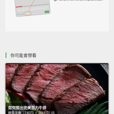
你可能會想看
如何煎出完美菲力牛排
觀看次數：74070 • 2018-07-05