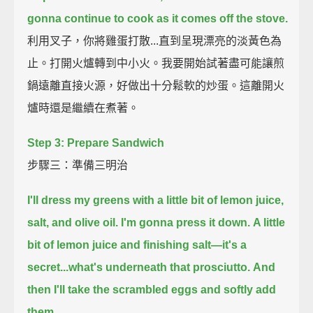
gonna continue to cook as it comes off the stove.
利用叉子，你將雞蛋打散...直到呈現漂亮的淡黃色為
止。打開火爐轉到中小火。我要開始試著盡可能讓煎
鍋遠離直接火源，好做出十分鬆軟的炒蛋。這離開火
爐時還是繼續在煮著。
Step 3: Prepare Sandwich
步驟三：準備三明治
I'll dress my greens with a little bit of lemon juice,
salt, and olive oil.
I'm gonna press it down.
A little
bit of lemon juice and finishing salt—it's a
secret...what's underneath that prosciutto.
And
then I'll take the scrambled eggs and softly add
them.