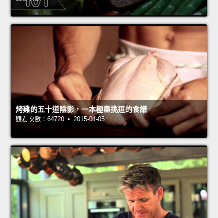
烤雞的五十道陰影，一本極盡挑逗的食譜
觀看次數：64720 • 2015-01-05