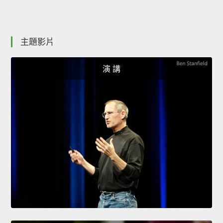
主題影片
演 講