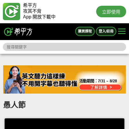
希平方
攻其不背
立即使用
App 開放下載中
購買課程
登入/註冊
活動期間：
7/31 ~ 8/28
愚人節