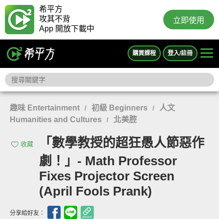
希平方
攻其不背
立即使用
App 開放下載中
購買課程
登入/註冊
趣味 Entertainment
初級 Beginners
人文
/
/
Humanities and Cultures
北美腔
/
「數學教授的超狂愚人節惡作
收藏
劇！」- Math Professor
Fixes Projector Screen
(April Fools Prank)
分享給好友：