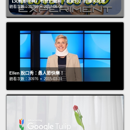
【父親節特輯】老爸們聽到『我愛你』的爆笑反應
觀看次數：25269 • 2017-08-08
Ellen 脫口秀：愚人節快樂！
觀看次數：30976 • 2015-03-31