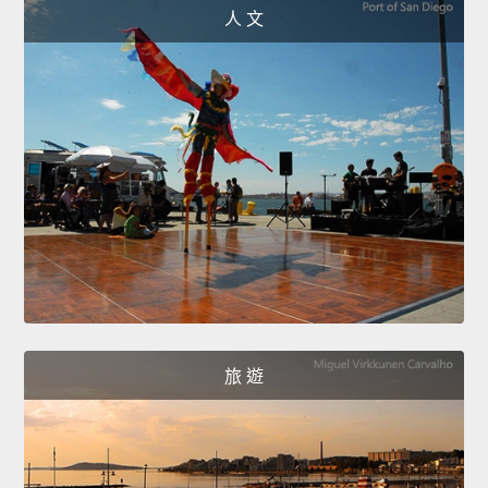
人 文
旅 遊