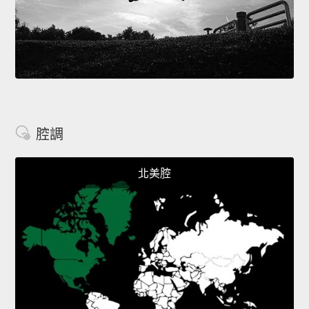
腔調
北美腔