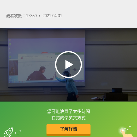
觀看次數：17350 •
2021-04-01
您可能浪費了太多時間
框選或點兩下字幕可以直接查字典喔！
在錯的學英文方式
了解詳情