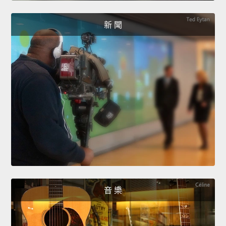
新 聞
音 樂