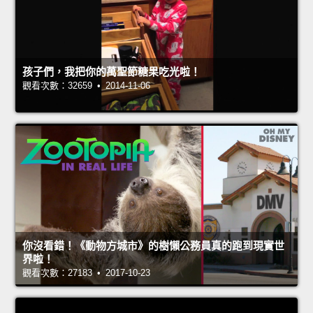
孩子們，我把你的萬聖節糖果吃光啦！
觀看次數：32659 • 2014-11-06
你沒看錯！《動物方城市》的樹懶公務員真的跑到現實世
界啦！
觀看次數：27183 • 2017-10-23