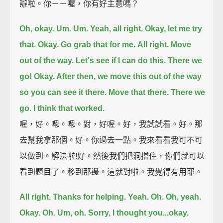
辦啦。你－－喔，你有好主意嗎？
Oh, okay. Um.
Um. Yeah, all right.
Okay, let me try
that.
Okay. Go grab that for me.
All right.
Move
out of the way.
Let's see if I can do this.
There we
go!
Okay. After then, we move this out of the way
so you can see it there.
Move that there.
There we
go. I think that worked.
喔，好。嗯。嗯。對，好喔。好，我試試看。好。那
去幫我拿那個。好。你過去一點。我來看看我可不可
以做到。解決啦!好。然後我們把洞擋住，你們就可以
看到題目了。移到那邊。這就對啦。我覺得有用耶。
All right. Thanks for helping. Yeah.
Oh. Oh, yeah.
Okay. Oh.
Um, oh. Sorry, I thought you...okay.