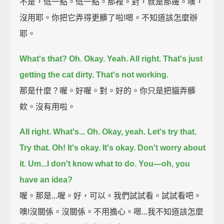
不是，低一點。低一點。那裡。對，就是那邊。噢，
沒用耶。你把它弄得更髒了啦!嗯。不知道該怎麼辦
耶。
What's that?
Oh. Okay. Yeah. All right.
That's just
getting the cat dirty.
That's not working.
那是什麼？喔。好喔。對。好的。你只是把貓弄髒
欸。沒有用啦。
All right. What's...
Oh. Okay, yeah. Let's try that.
Try that.
Oh!
It's okay. It's okay. Don't worry about
it. Um...
I don't know what to do.
You—oh, you
have an idea?
喔。那是...喔。好，可以。我們試試看。試試看吧。
噢!沒關係。沒關係。不用擔心。嗯...我不知道該怎麼