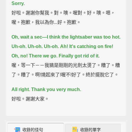
Sorry.
好啦。謝謝你幫我。對。噢。喔對。好。噢。嗯，
喔。抱歉，我以為你...好。抱歉。
Oh, wait a sec—
I think the lightsaber was too hot.
Uh-oh.
Uh-oh.
Uh-oh.
Ah! It's catching on fire!
Oh, no!
There we go.
Finally got rid of it.
喔，等一下－－我猜是剛剛的光劍太燙了。糟了。糟
了。糟了。啊!燒起來了!喔不!好了。終於擺脫它了。
All right. Thank you very much.
好啦。謝謝大家。
收錄的佳句
收錄的單字