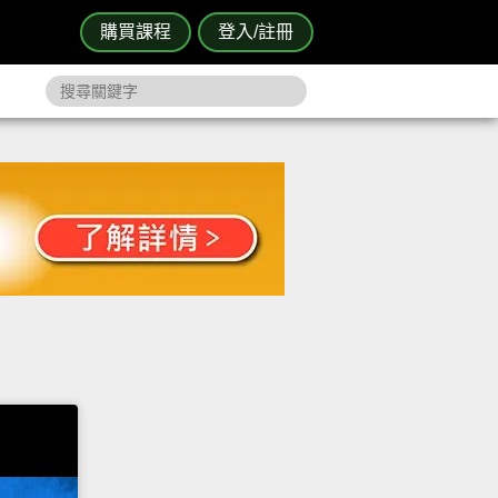
購買課程
登入/註冊