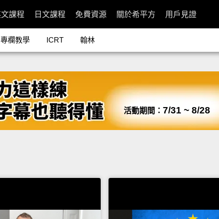
英文課程
日文課程
免費資源
關於希平方
用戶見證
專欄教學
ICRT
翰林
7/31 ~ 8/28
活動期間：