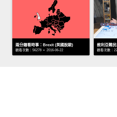
兩分鐘看時事：Brexit (英國脫歐)
敘利亞難民
觀看次數：56278 • 2016-06-22
觀看次數：2209