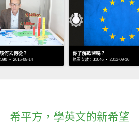
該何去何從？
你了解歐盟嗎？
0 • 2015-09-14
觀看次數：31046 • 2013-09-16
希平方
，
學英文的新希望