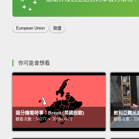
收錄佳句
European Union
歐盟
你可能會想看
兩分鐘看時事：Brexit (英國脫歐)
敘利亞難民
觀看次數：56277 • 2016-06-22
觀看次數：22089