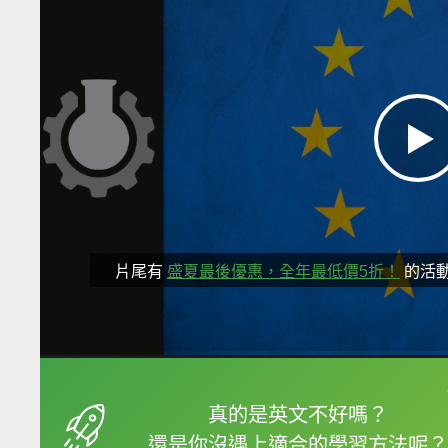
片尾有
盛夏最後優惠，全年最低價5折！
的活
框選或點兩下字幕可以
真的是英文不好嗎？
還是你沒遇上適合的學習方法呢？