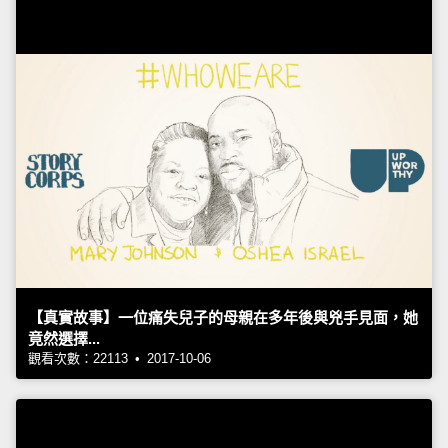
【真實故事】一位痛失兒子的母親在多年後與兇手見面，她
竟然選擇...
觀看次數：22113 • 2017-10-06