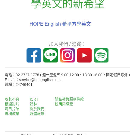
學英文的新希望
HOPE English 希平方學英文
加入我們 / 追蹤：
電話：02-2727-1778
( 週一至週五 9:00-12:00、13:30-18:00，國定假日除外 )
E-mail：service@hopenglish.com
統編：24746401
攻其不背
ICRT
隱私權與服務條款
精選影片
翰林
說明與導覽
每日片語
關於我們
專欄教學
媒體報導