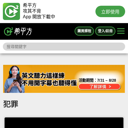
希平方
攻其不背
立即使用
App 開放下載中
購買課程
登入/註冊
活動期間：
7/31 ~ 8/28
犯罪