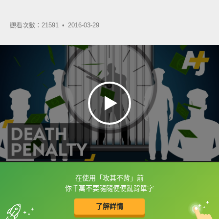
觀看次數：21591 •
2016-03-29
在使用「攻其不背」前
框選或點兩下字幕可以直接查字典喔！
你千萬不要隨隨便便亂背單字
了解詳情