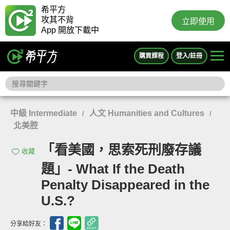
希平方
攻其不背
立即使用
App 開放下載中
購買課程
登入/註冊
中級 Intermediate
人文 Humanities and Cultures
/
/
北美腔
「看美國，思索死刑廢存議
收藏
題」- What If the Death
Penalty Disappeared in the
U.S.?
分享給好友：