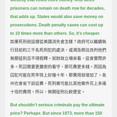
prisoners can remain on death row for decades,
that adds up.
States would also save money on
prosecutions.
Death penalty cases can cost up
to 10 times more than others.
So, it's cheaper.
如果死刑就這樣從美國消失會怎樣？政府可以繼續執
行目前約三千名死刑犯的處決，或溯及既往改判他們
無期徒刑且不得假釋。就財政立場來看，這會實際許
多。死囚需要更嚴密的看守，那花費更多錢。而因為
囚犯可能在死牢待上好幾十年，那費用就增加了。各
州也會省下訴訟費。死刑案可能比其他案件花上多達
十倍的費用。所以，無期徒刑比較便宜。
But shouldn't serious criminals pay the ultimate
price?
Perhaps.
But since 1973, more than 150