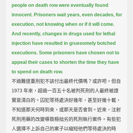
people on death row were eventually found
innocent.
Prisoners wait years, even decades, for
execution,
not knowing when or if it will come.
And recently, changes in drugs used for lethal
injection have resulted in gruesomely botched
executions.
Some prisoners have chosen not to
appeal their cases to shorten the time they have
to spend on death row.
不過難道重刑犯不該付出最終代價嗎？或許吧。但自
1973 年來，超過一百五十名被判死刑的人最終被證
實是清白的。囚犯等待處決好幾年，甚至好幾十載，
不知道那天何時到來，或那天是否會到。近來，注射
死刑用藥的改變導致極拙劣的死刑執行案件。有些犯
人選擇不上訴自己的案子以縮短他們等待處決的時