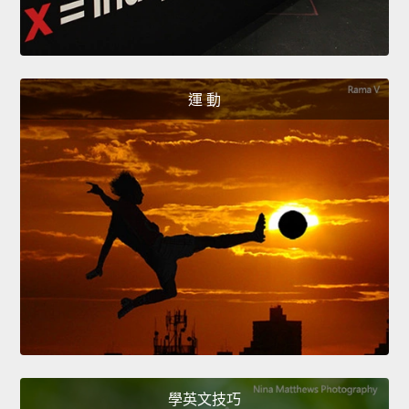
運 動
學英文技巧