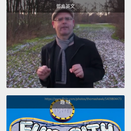
鄧肯英文
趣 味