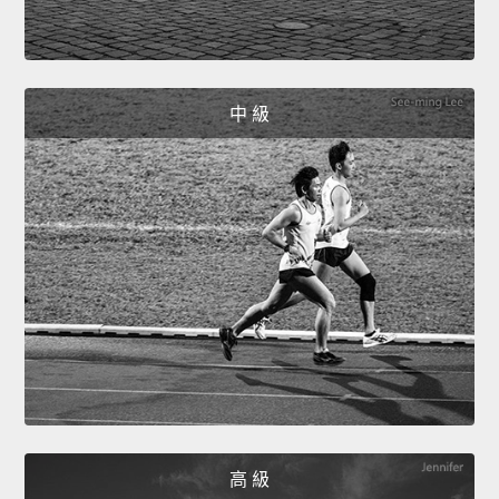
中 級
高 級