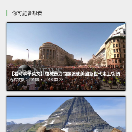
你可能會想看
【看時事學英文】槍械暴力問題迫使美國新世代走上街頭
觀看次數：20166 • 2018-03-28