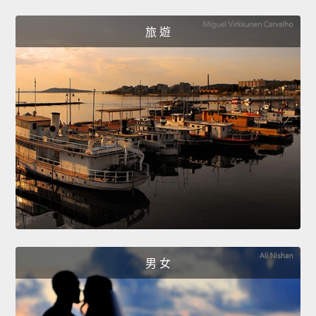
旅 遊
男 女