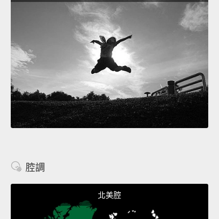
腔調
北美腔