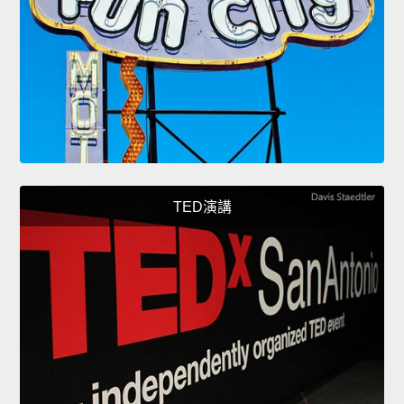
TED演講