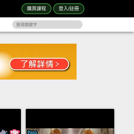
購買課程
登入/註冊