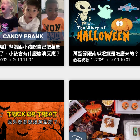
場】爸媽跟小孩說自己把萬聖
了，小孩會有什麼崩潰反應？
萬聖節跟南瓜燈籠是怎麼來的？
2 • 2019-11-07
觀看次數：22089 • 2019-10-31