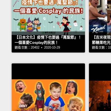
【日本文化】疫情下也要過『萬聖節』！
【吉米夜現
一個喜愛Cosplay的民族！
節糖果吃光
觀看次數：20402 • 2020-10-29
觀看次數：1909