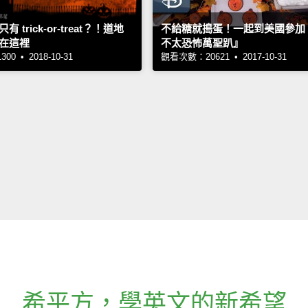
 trick-or-treat？！道地
不給糖就搗蛋！一起到美國參加
在這裡
不太恐怖萬聖趴』
0 • 2018-10-31
觀看次數：20621 • 2017-10-31
希平方
，
學英文的新希望