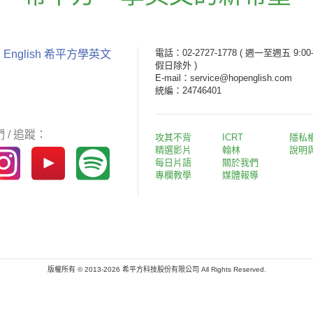
電話：02-2727-1778
( 週一至週五 9:00-
 English 希平方學英文
假日除外 )
E-mail：service@hopenglish.com
統編：24746401
 / 追蹤：
攻其不背
ICRT
隱私
精選影片
翰林
說明
每日片語
關於我們
專欄教學
媒體報導
版權所有 © 2013-2026 希平方科技股份有限公司 All Rights Reserved.