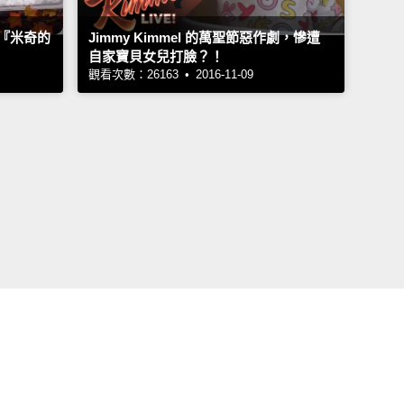
『米奇的
Jimmy Kimmel 的萬聖節惡作劇，慘遭
自家寶貝女兒打臉？！
觀看次數：26163 • 2016-11-09