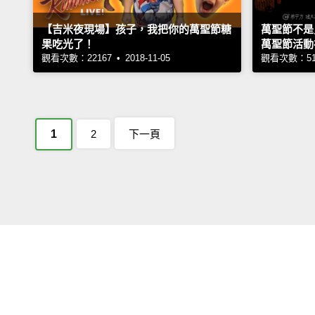
【吉米夜現場】孩子，我把你的萬聖節糖
萬聖節不是只有
果吃光了！
萬聖節活動
觀看次數：22167 • 2018-11-05
觀看次數：5130
1
2
下一頁