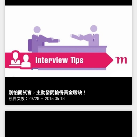
別怕面試官，主動發問搶得黃金職缺！
觀看次數：29728 • 2015-05-18