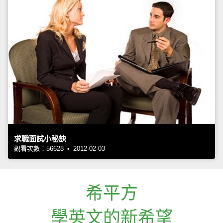
求職面試小秘訣
觀看次數：56628 • 2012-02-03
希平方
學英文的新希望