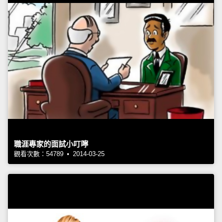
職涯專家的面試小叮嚀
觀看次數：54789 • 2014-03-25