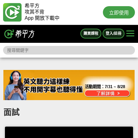
希平方
攻其不背
立即使用
App 開放下載中
購買課程
登入/註冊
活動期間：
7/31 ~ 8/28
面試