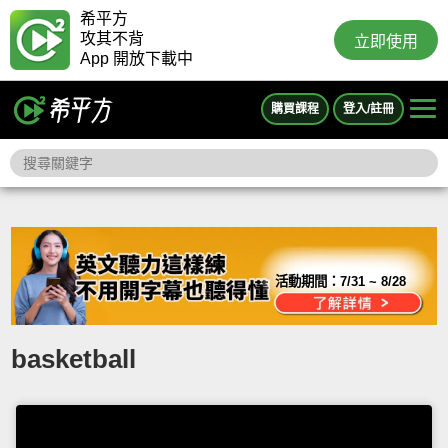
希平方
攻其不背
立即使用
App 開放下載中
購買課程
登入/註冊
活動期間：
7/31 ~ 8/28
basketball