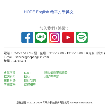
HOPE English 希平方學英文
加入我們 / 追蹤：
電話：02-2727-1778
( 週一至週五 9:00-12:00、13:30-18:00，國定假日除外 )
E-mail：service@hopenglish.com
統編：24746401
攻其不背
ICRT
隱私權與服務條款
精選影片
翰林
說明與導覽
每日片語
關於我們
專欄教學
媒體報導
版權所有 © 2013-2026 希平方科技股份有限公司 All Rights Reserved.