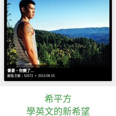
書豪，你變了...
觀看次數：52672 • 2013-08-15
希平方
學英文的新希望