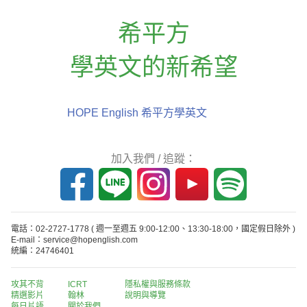
希平方
學英文的新希望
HOPE English 希平方學英文
加入我們 / 追蹤：
電話：02-2727-1778
( 週一至週五 9:00-12:00、13:30-18:00，國定假日除外 )
E-mail：service@hopenglish.com
統編：24746401
攻其不背
ICRT
隱私權與服務條款
精選影片
翰林
說明與導覽
每日片語
關於我們