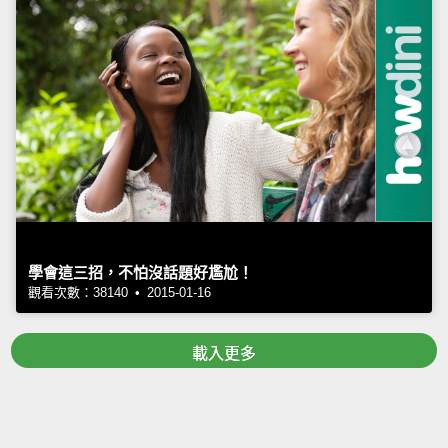
學會這三招，不怕沒話題好尷尬！
觀看次數：38140 • 2015-01-16
載入更多