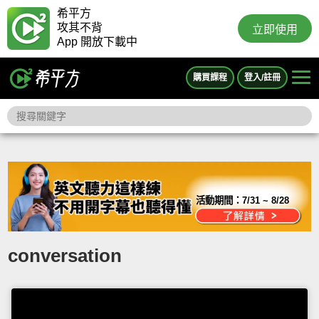
希平方
攻其不背
立即使用
App 開放下載中
購買課程
登入/註冊
活動期間：
7/31 ~ 8/28
conversation