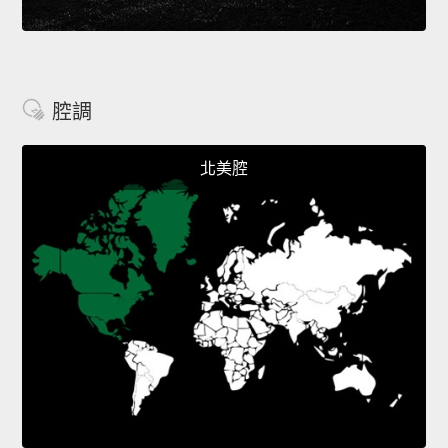
腔調
北美腔