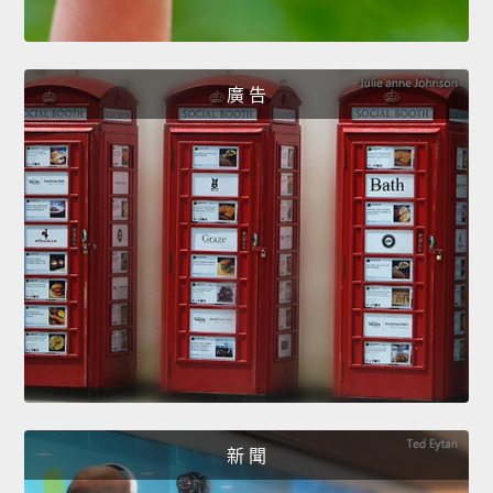
廣 告
新 聞