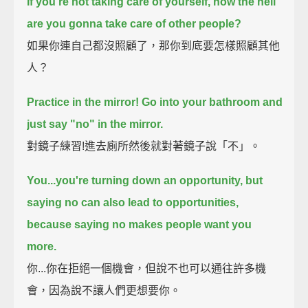
If you're not taking care of yourself, how the hell
are you gonna take care of other people?
如果你連自己都沒照顧了，那你到底要怎樣照顧其他
人？
Practice in the mirror!
Go into your bathroom and
just say "no" in the mirror.
對鏡子練習!進去廁所然後就對著鏡子說「不」。
You...you're turning down an opportunity,
but
saying no can also lead to opportunities,
because saying no makes people want you
more.
你...你在拒絕一個機會，但說不也可以通往許多機
會，因為說不讓人們更想要你。