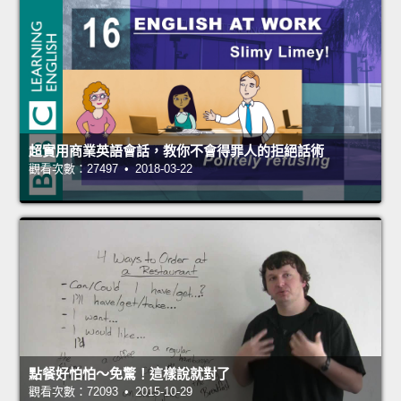
超實用商業英語會話，教你不會得罪人的拒絕話術
觀看次數：27497 • 2018-03-22
點餐好怕怕～免驚！這樣說就對了
觀看次數：72093 • 2015-10-29