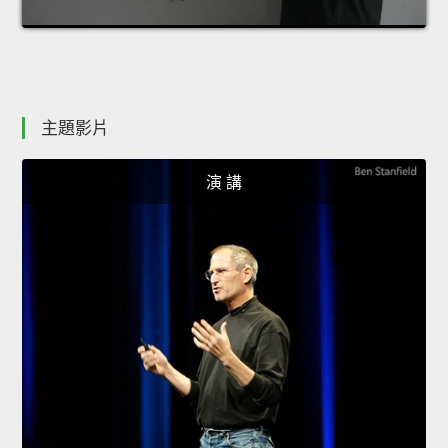
主題影片
演 講