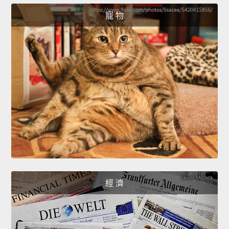
寵 物
經 濟