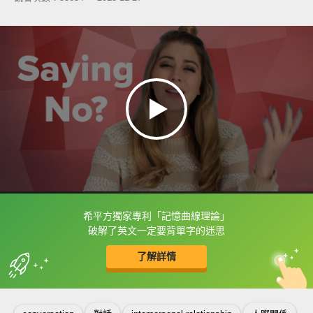
希平方獨家專利「記憶曲線理論」
框選或點兩下字幕可以直接查字典喔！
破解了英文一定要背單字的迷思
了解詳情
英
中
收錄佳句
功能升級