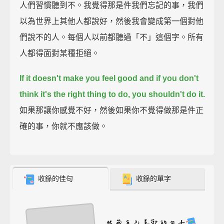
人們習慣聽到不。我覺得那是件我們忘記的事，我們
以為世界上其他人都說好，然後我會變成第一個對他
們說不的人。每個人以前都聽過「不」這個字。所有
人都得面對某種拒絕。
If it doesn't make you feel good and if you don't
think it's the right thing to do, you shouldn't do it.
如果那讓你感覺不好，然後如果你不覺得做那是件正
確的事，你就不應該做。
收錄的佳句
收錄的單字