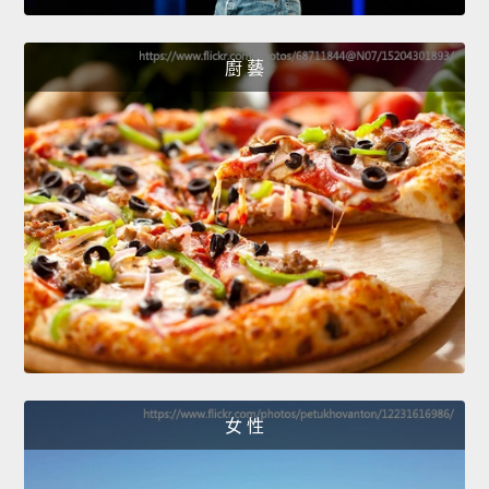
廚 藝
女 性