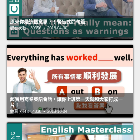
原來你是這個意思？！警告式問句篇
觀看次數：30356 • 2018-04-30
超實用商業英語會話，讓你上班第一天就和大家打成一
片！
觀看次數：54838 • 2018-10-04