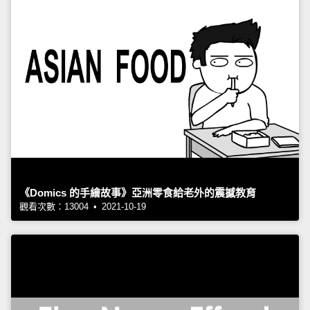
《Domics 的手繪故事》亞洲零食給老外的震撼教育
觀看次數：13004 • 2021-10-19