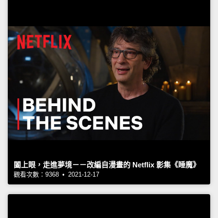
闔上眼，走進夢境－－改編自漫畫的 Netflix 影集《睡魔》
觀看次數：9368 • 2021-12-17