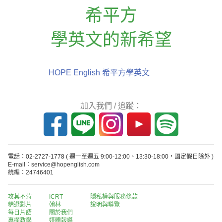
希平方
學英文的新希望
HOPE English 希平方學英文
加入我們 / 追蹤：
電話：02-2727-1778
( 週一至週五 9:00-12:00、13:30-18:00，國定假日除外 )
E-mail：service@hopenglish.com
統編：24746401
攻其不背
ICRT
隱私權與服務條款
精選影片
翰林
說明與導覽
每日片語
關於我們
專欄教學
媒體報導