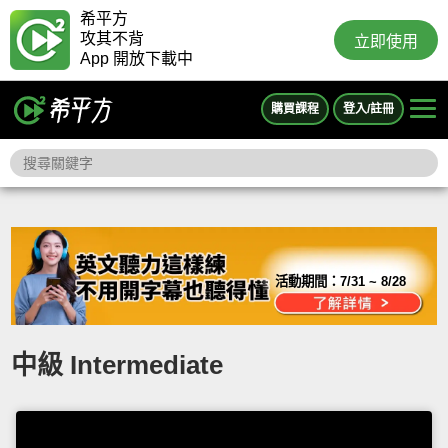
希平方
攻其不背
立即使用
App 開放下載中
購買課程
登入/註冊
活動期間：
7/31 ~ 8/28
中級 Intermediate