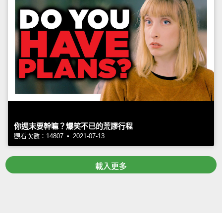
你週末要幹嘛？爆笑不已的荒謬行程
觀看次數：14807 • 2021-07-13
載入更多