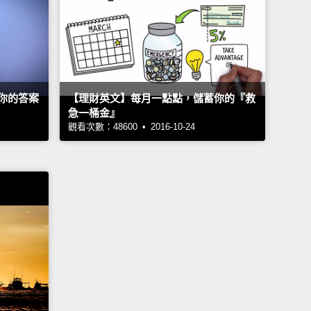
你的答案
【理財英文】每月一點點，儲蓄你的『救
急一桶金』
觀看次數：48600 • 2016-10-24