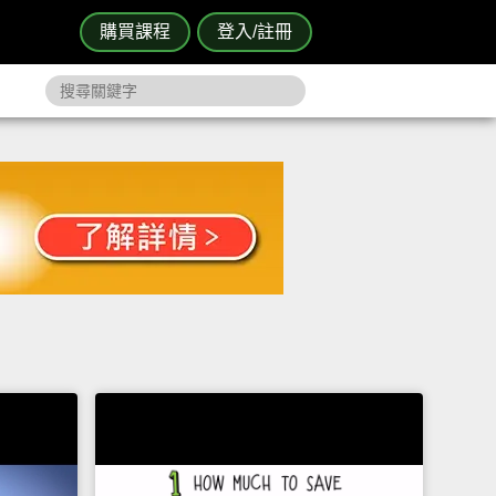
購買課程
登入/註冊