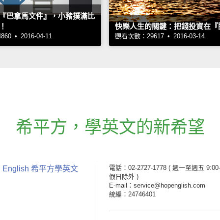
『巴拿馬文件』，小豬撲滿比
！
快樂人生的關鍵：把錢投資在『
0 • 2016-04-11
觀看次數：29617 • 2016-03-14
希平方
，
學英文的新希望
電話：02-2727-1778
( 週一至週五 9:00-
 English 希平方學英文
假日除外 )
E-mail：service@hopenglish.com
統編：24746401