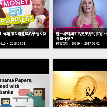
】你選擇金錢還是給予他人快
選一樣能讓生活更美好的事物，
會是什麼？
9 • 2018-08-31
觀看次數：30389 • 2017-03-02