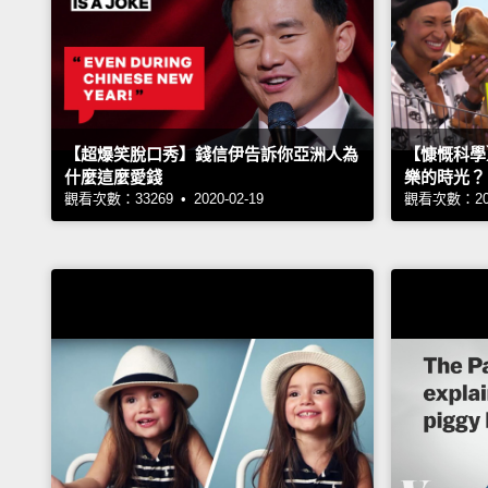
【超爆笑脫口秀】錢信伊告訴你亞洲人為
【慷慨科學
什麼這麼愛錢
樂的時光？
觀看次數：33269 • 2020-02-19
觀看次數：2061