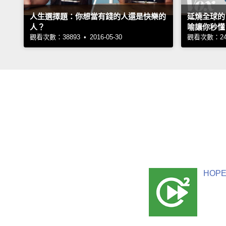
人生選擇題：你想當有錢的人還是快樂的
延燒全球的
人？
喻讓你秒懂
觀看次數：38893 • 2016-05-30
觀看次數：2486
HOPE