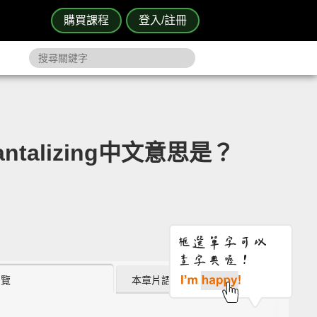
購買課程
登入/註冊
ntalizing中文意思是？
瀏覽
本章片語 (0)