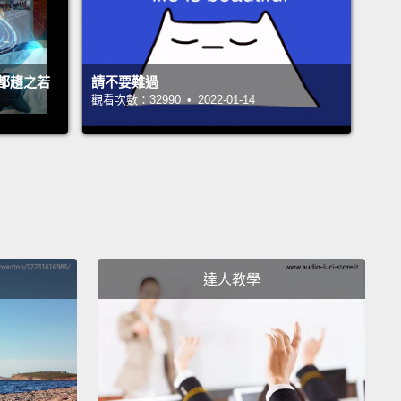
都趨之若
請不要難過
觀看次數：32990 • 2022-01-14
達人教學