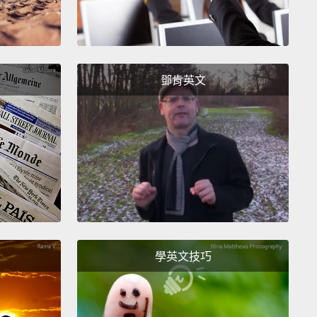
鄧肯英文
學英文技巧