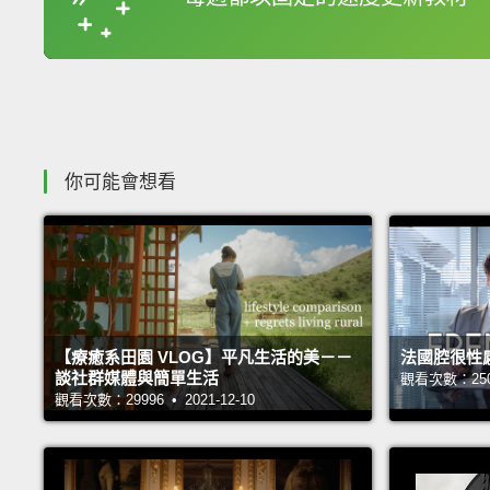
你可能會想看
【療癒系田園 VLOG】平凡生活的美－－
法國腔很性
談社群媒體與簡單生活
觀看次數：25065
觀看次數：29996 • 2021-12-10