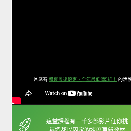
片尾有
盛夏最後優惠，全年最低價5折！
的活
框選或點兩下字幕可以
這堂課程有一千多部影片任你挑
每週都以固定的速度更新教材