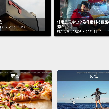
信
什麼是元宇宙？為什麼科技巨頭
鶩？
 • 2021-12-23
觀看次數：28805 • 2021-11-12
廚 藝
女 性