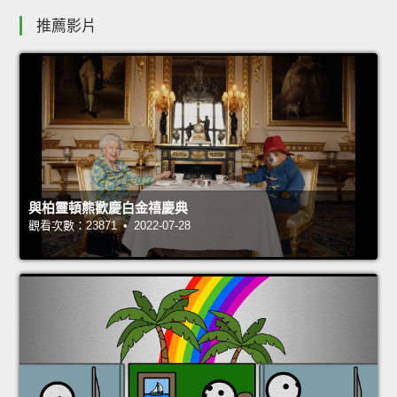
推薦影片
與柏靈頓熊歡慶白金禧慶典
觀看次數：23871 • 2022-07-28