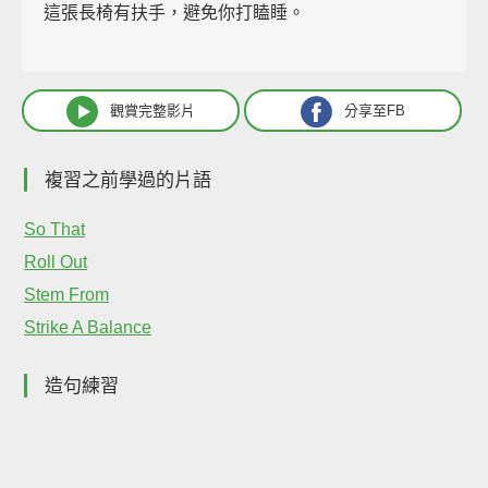
這張長椅有扶手，避免你打瞌睡。
觀賞完整影片
分享至FB
複習之前學過的片語
So That
Roll Out
Stem From
Strike A Balance
造句練習