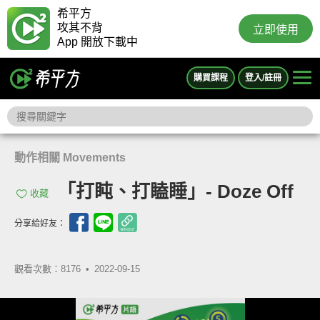
希平方
攻其不背
立即使用
App 開放下載中
購買課程
登入/註冊
動作相關 Movements
「打盹、打瞌睡」- Doze Off
收藏
分享給好友：
觀看次數：8176 •
2022-09-15