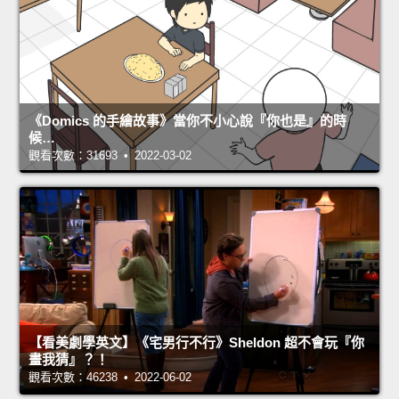
《Domics 的手繪故事》當你不小心說『你也是』的時
候…
觀看次數：31693 • 2022-03-02
【看美劇學英文】《宅男行不行》Sheldon 超不會玩『你
畫我猜』？！
觀看次數：46238 • 2022-06-02