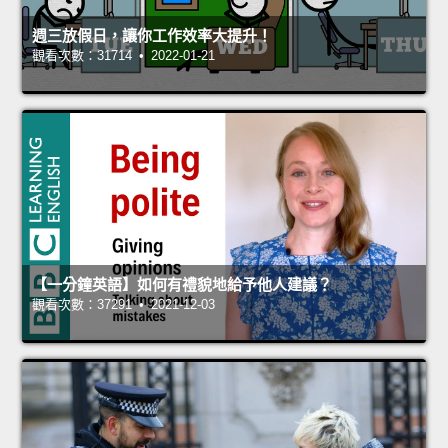
週三放假日，讓你工作效率大提升！
觀看次數：31714 • 2022-01-21
【一分鐘英語】如何有禮貌地給予他人建議？
觀看次數：37291 • 2021-12-03