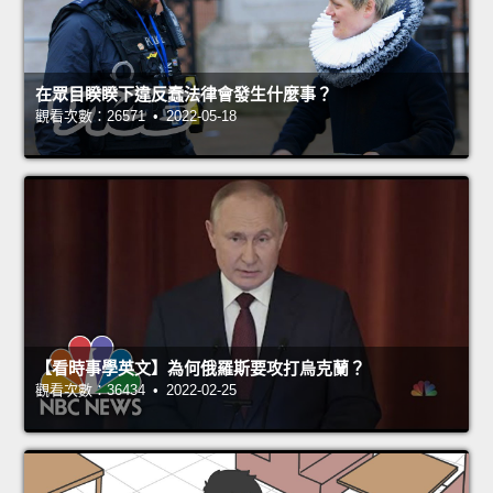
在眾目睽睽下違反蠢法律會發生什麼事？
觀看次數：26571 • 2022-05-18
【看時事學英文】為何俄羅斯要攻打烏克蘭？
觀看次數：36434 • 2022-02-25