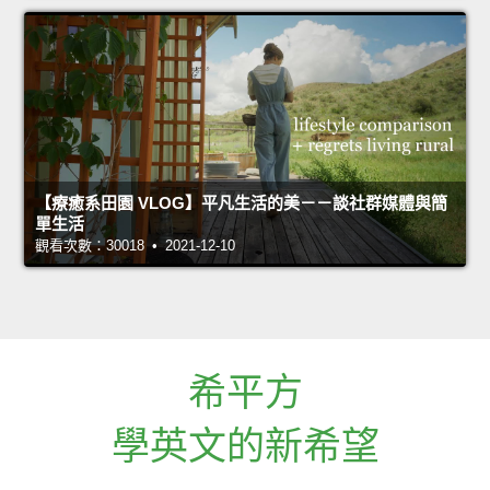
【療癒系田園 VLOG】平凡生活的美－－談社群媒體與簡
單生活
觀看次數：30018 • 2021-12-10
希平方
學英文的新希望