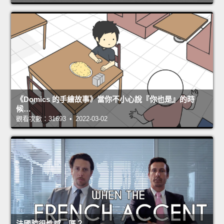
《Domics 的手繪故事》當你不小心說『你也是』的時
候…
觀看次數：31693 • 2022-03-02
法國腔很性感…嗎？