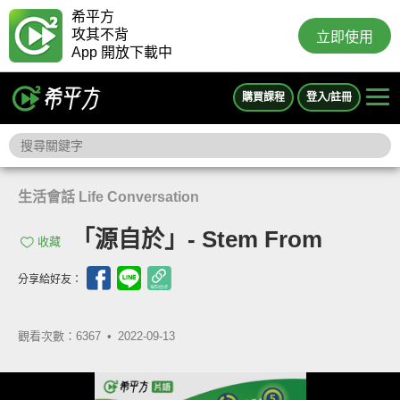
希平方
攻其不背
立即使用
App 開放下載中
購買課程
登入/註冊
生活會話 Life Conversation
「源自於」- Stem From
收藏
分享給好友：
觀看次數：6367 •
2022-09-13