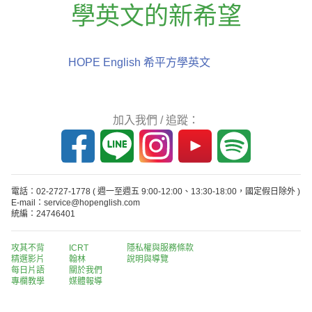
學英文的新希望
HOPE English 希平方學英文
加入我們 / 追蹤：
電話：02-2727-1778
( 週一至週五 9:00-12:00、13:30-18:00，國定假日除外 )
E-mail：service@hopenglish.com
統編：24746401
攻其不背
ICRT
隱私權與服務條款
精選影片
翰林
說明與導覽
每日片語
關於我們
專欄教學
媒體報導