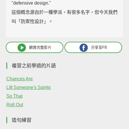
"defensive design."
這個概念源自於一種學派，有很多名字，但今天我們
叫「防禦性設計」。
觀賞完整影片
分享至FB
複習之前學過的片語
Chances Are
Lift Someone's Spirits
So That
Roll Out
造句練習