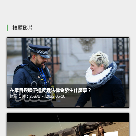
推薦影片
在眾目睽睽下違反蠢法律會發生什麼事？
觀看次數：26571 • 2022-05-18