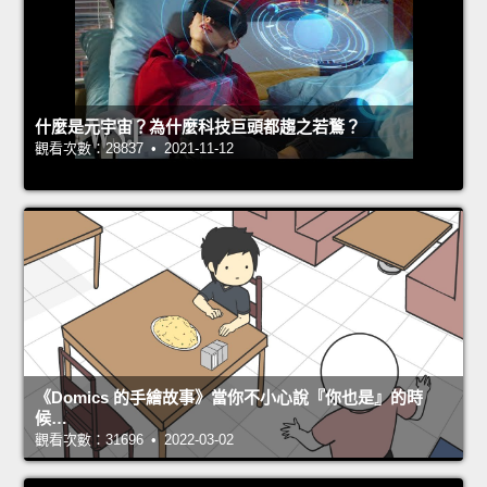
什麼是元宇宙？為什麼科技巨頭都趨之若鶩？
觀看次數：28837 • 2021-11-12
《Domics 的手繪故事》當你不小心說『你也是』的時
候…
觀看次數：31696 • 2022-03-02