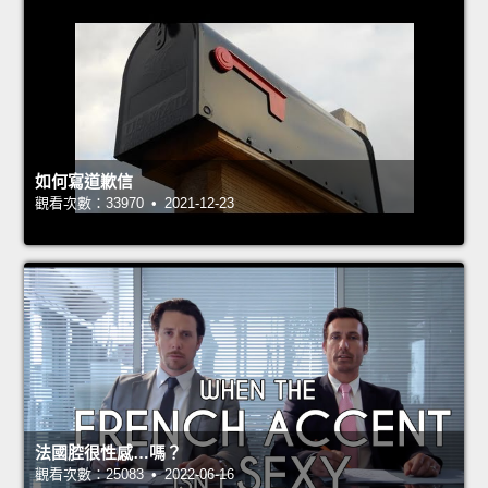
如何寫道歉信
觀看次數：33970 • 2021-12-23
法國腔很性感…嗎？
觀看次數：25083 • 2022-06-16