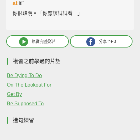
at
it!"
你很聰明。「你應該試試看！」
觀賞完整影片
分享至FB
複習之前學過的片語
Be Dying To Do
On The Lookout For
Get By
Be Supposed To
造句練習