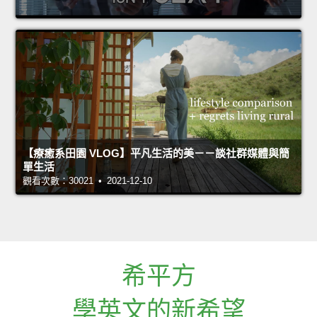
【療癒系田園 VLOG】平凡生活的美－－談社群媒體與簡
單生活
觀看次數：30021 • 2021-12-10
希平方
學英文的新希望