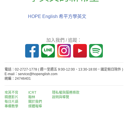
HOPE English 希平方學英文
加入我們 / 追蹤：
電話：02-2727-1778
( 週一至週五 9:00-12:00、13:30-18:00，國定假日除外 )
E-mail：service@hopenglish.com
統編：24746401
攻其不背
ICRT
隱私權與服務條款
精選影片
翰林
說明與導覽
每日片語
關於我們
專欄教學
媒體報導
版權所有 © 2013-2026 希平方科技股份有限公司 All Rights Reserved.