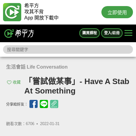
希平方
攻其不背
立即使用
App 開放下載中
購買課程
登入/註冊
生活會話 Life Conversation
「嘗試做某事」- Have A Stab
收藏
At Something
分享給好友：
觀看次數：6706 •
2022-01-31