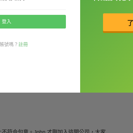
登入
帳號嗎？
註冊
符合句意。John 才剛加入這間公司，大家