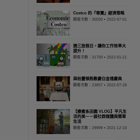
Costco 的『尋寶』經濟策略
觀看次數：30050
2022-07-01
週三放假日，讓你工作效率大
提升！
觀看次數：31700
2022-01-21
與柏靈頓熊歡慶白金禧慶典
觀看次數：23857
2022-07-28
【療癒系田園 VLOG】平凡生
活的美－－談社群媒體與簡單
生活
觀看次數：29999
2021-12-10