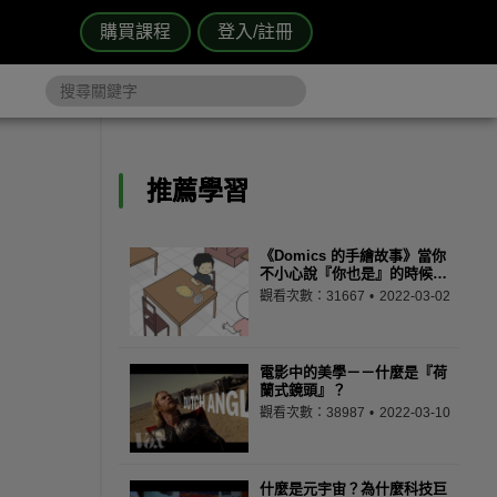
購買課程
登入/註冊
推薦學習
《Domics 的手繪故事》當你
不小心說『你也是』的時候…
觀看次數：31667
2022-03-02
電影中的美學－－什麼是『荷
蘭式鏡頭』？
觀看次數：38987
2022-03-10
什麼是元宇宙？為什麼科技巨