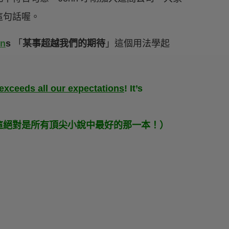
這句話喔。
on
s
「
某事超越我們的期待
」這個用法學起
exceeds all our expectations
! It’s
這絕對是所有頂尖小說中最好的那一本！）