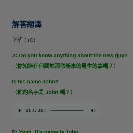
解答翻譯
正解：(C)
A: Do you know anything about the new guy?
（你知道任何關於那個新來的男生的事嗎？）
Is his name John?
（他的名字是 John 嗎？）
B: Yeah. His name is John.