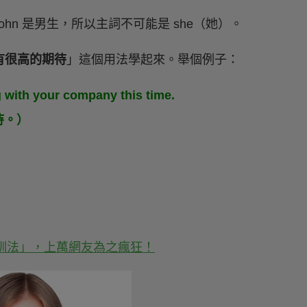
n 是男生，所以主詞不可能是 she（她）。
..有很高的期待
」這個用法學起來。舉個例子：
 with your company this time.
待。）
特訓法」，上萬網友為之瘋狂！