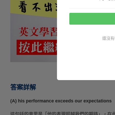
還沒有
答案詳解
(A) his performance exceeds our expectations
這句話的意思是「他的表現超越我們的期待」，在此不