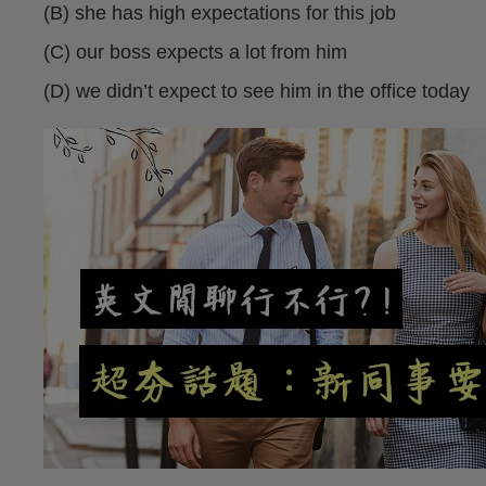
(B) she has high expectations for this job
(C) our boss expects a lot from him
(D) we didn’t expect to see him in the office today