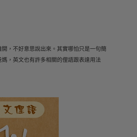
難開，不好意思說出來。其實哪怕只是一句簡
爸媽，英文也有許多相關的俚語跟表達用法