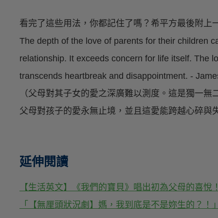
看完了這些用法，你都記住了嗎？希平方最後附上
The depth of the love of parents for their children c
relationship. It exceeds concern for life itself. The 
transcends heartbreak and disappointment. - Jame
（父母對其子女的愛之深廣難以測度。這是獨一無
父母對孩子的愛永無止境，並且這愛能跨越心碎與失望
延伸閱讀
【生活英文】《我們的寶貝》唱出初為父母的喜悅
「【無厘頭狀況劇】媽，我到底是不是妳生的？！」- The 