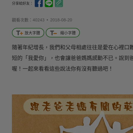
分享給好友：
觀看次數：40243 •
2018-08-20
放大字體
縮小字體
隨著年紀增長，我們和父母相處往往是愛在心裡口
短的「我愛你」，也會讓爸爸媽媽感動不已。說到
喔！一起來看看這些說法你有沒有聽過吧！