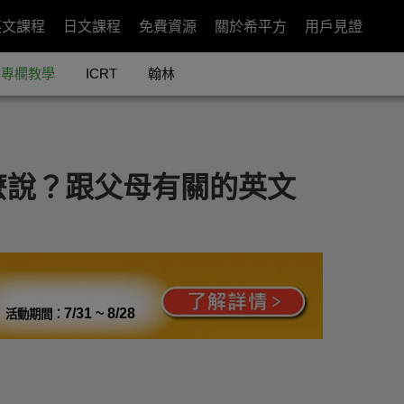
英文課程
日文課程
免費資源
關於希平方
用戶見證
專欄教學
ICRT
翰林
麼說？跟父母有關的英文
7/31 ~ 8/28
活動期間：