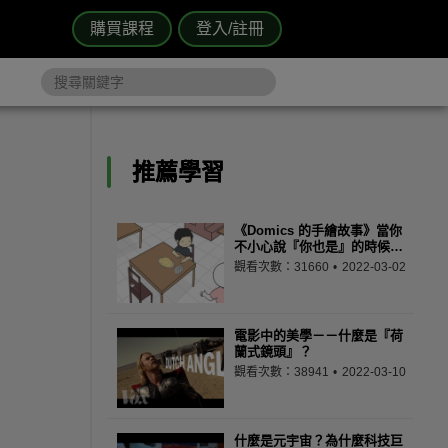
購買課程
登入/註冊
推薦學習
《Domics 的手繪故事》當你
不小心說『你也是』的時候…
觀看次數：31660
2022-03-02
電影中的美學－－什麼是『荷
蘭式鏡頭』？
觀看次數：38941
2022-03-10
什麼是元宇宙？為什麼科技巨