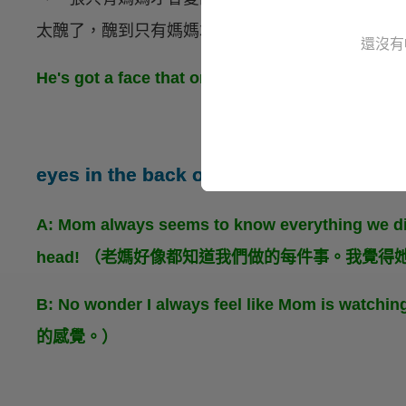
太醜了，醜到只有媽媽才能愛得了。
還沒有
He's got a face that only a mother could 
eyes in the back of his / her head
A: Mom always seems to know everything we did.
head! （老媽好像都知道我們做的每件事。我覺
B: No wonder I always feel like Mom i
的感覺。）