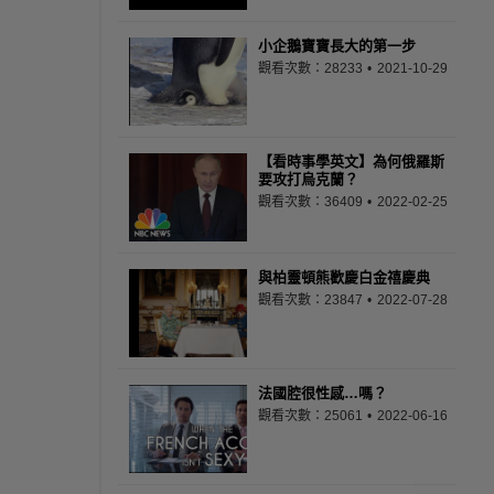
小企鵝寶寶長大的第一步
觀看次數：28233
2021-10-29
【看時事學英文】為何俄羅斯
要攻打烏克蘭？
觀看次數：36409
2022-02-25
與柏靈頓熊歡慶白金禧慶典
觀看次數：23847
2022-07-28
法國腔很性感…嗎？
觀看次數：25061
2022-06-16