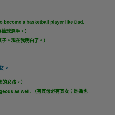
 to become a basketball player like Dad.
為籃球選手。）
（有其父必有其子。現在我明白了。）
其女。
y 是個漂亮的女孩。）
r is gorgeous as well. （有其母必有其女；她媽也