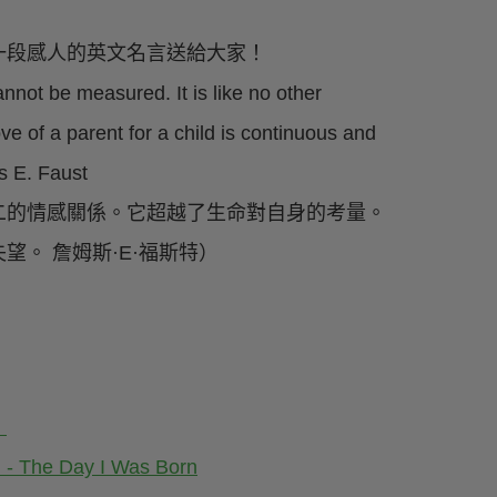
一段感人的英文名言送給大家！
annot be measured. It is like no other
love of a parent for a child is continuous and
s E. Faust
二的情感關係。它超越了生命對自身的考量。
。 詹姆斯·E·福斯特）
！
Day I Was Born