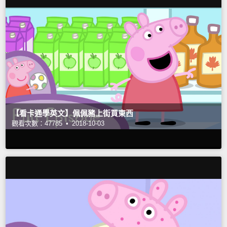
【看卡通學英文】佩佩豬上街買東西
觀看次數：47785 •
2018-10-03