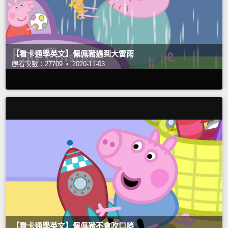
【看卡通學英文】佩佩豬遇到大雷雨
觀看次數：27709 •
2020-11-03
【看卡通學英文】佩佩豬不會吹口哨