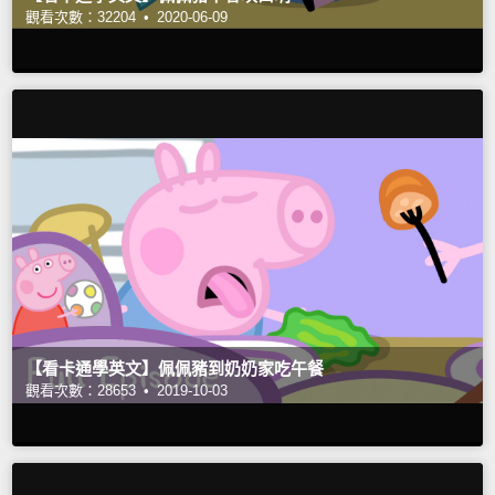
觀看次數：32204 •
2020-06-09
【看卡通學英文】佩佩豬到奶奶家吃午餐
觀看次數：28653 •
2019-10-03