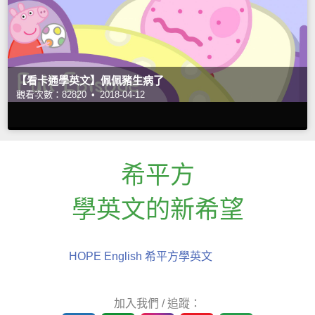
【看卡通學英文】佩佩豬生病了
觀看次數：82820 •
2018-04-12
希平方
學英文的新希望
HOPE English 希平方學英文
加入我們 / 追蹤：