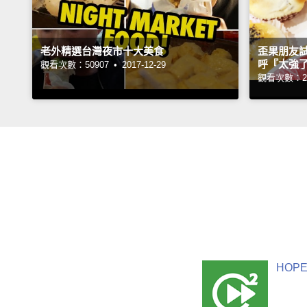
老外精選台灣夜市十大美食
歪果朋友
呼『太強
觀看次數：50907 •
2017-12-29
觀看次數：25
HOPE