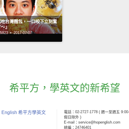
試吃台灣麵包，一口咬下立刻驚
了～』
923 •
2017-07-07
希平方
，
學英文的新希望
電話：02-2727-1778
( 週一至週五 9:00-
 English 希平方學英文
假日除外 )
E-mail：service@hopenglish.com
統編：24746401