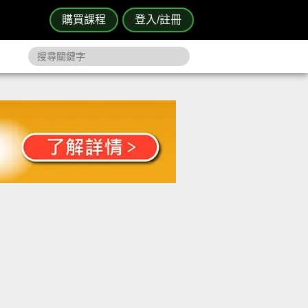
購買課程
登入/註冊