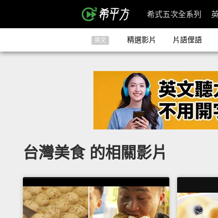
希式五次全系列
精選影片
片語俚語
英文
台灣美食 的相關影片