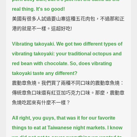
real thing.
It's so good!
美國有很多人試過要山寨這種五花肉包，不過那和正
港的就是不一樣。這超好吃!
Vibrating takoyaki.
We got two different types of
vibrating takoyaki: your traditional octopus and
red bean with chocolate.
So, does vibrating
takoyaki taste any different?
震動章魚燒。我們買了兩種不同口味的震動章魚燒：
傳統章魚口味還有紅豆加巧克力口味。那麼，震動章
魚燒吃起來有什麼不一樣？
All right, you guys, that was it for our favorite
things to eat at Taiwanese night markets.
I know