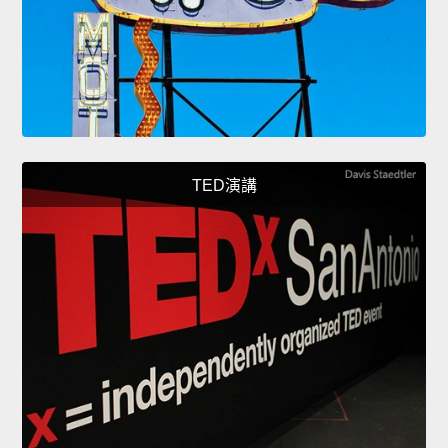
TED演講