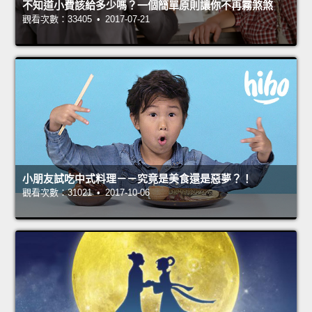
不知道小費該給多少嗎？一個簡單原則讓你不再霧煞煞
觀看次數：33405 • 2017-07-21
小朋友試吃中式料理－－究竟是美食還是惡夢？！
觀看次數：31021 • 2017-10-06