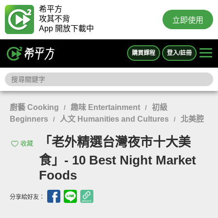
希平方
攻其不背
立即使用
App 開放下載中
購買課程
登入/註冊
廚藝 Cooking
趣味 Entertainment
初級
/
/
Beginners
人文 Humanities and Cultures
北美腔
/
/
「老外精選台灣夜市十大美
收藏
食」- 10 Best Night Market
Foods
分享給好友：