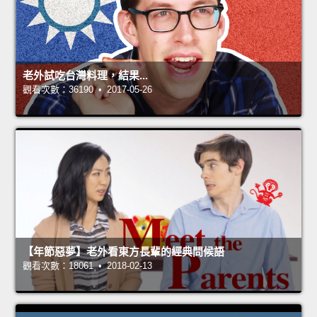
老外試吃台灣料理，結果...
觀看次數：36190 • 2017-05-26
【年節惡夢】老外看東方長輩的經典問候語
觀看次數：18061 • 2018-02-13