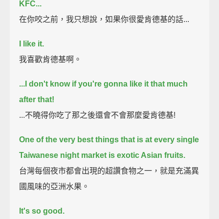
KFC...
在你咬之前，我只想說，如果你很愛肯德基的話...
I like it.
我喜歡肯德基啊。
...I don't know if you're gonna like it that much
after that!
...不曉得你吃了那之後還會不會那麼愛肯德基!
One of the very best things that is at every single
Taiwanese night market is exotic Asian fruits.
台灣每個夜市都會出現的超讚食物之一，就是充滿異
國風味的亞洲水果。
It's so good.