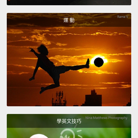
運 動
學英文技巧