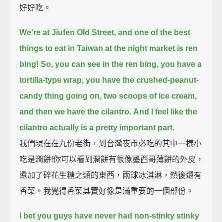
好好吃。
We're at Jiufen Old Street, and one of the best
things to eat in Taiwan at the night market is ren
bing!
So, you can see in the ren bing, you have a
tortilla-type wrap,
you have the crushed-peanut-
candy thing going on,
two scoops of ice cream,
and then we have the cilantro.
And I feel like the
cilantro actually is a pretty important part.
我們現在在九份老街，到台灣夜市必吃的其中一樣小
吃是潤餅!你可以看到潤餅有很像墨西哥薄餅的外皮，
還加了碎花生糖之類的東西，兩球冰淇淋，然後還有
香菜。我覺得香菜其實好像是滿重要的一個部份。
I bet you guys have never had non-stinky stinky