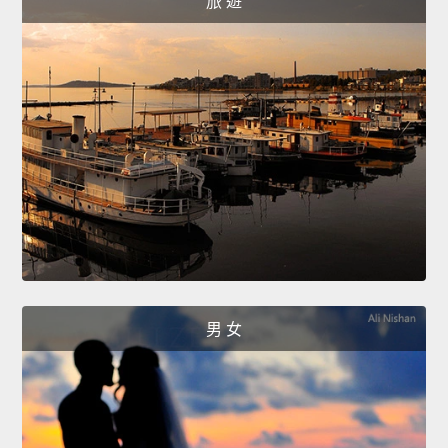
旅 遊
男 女