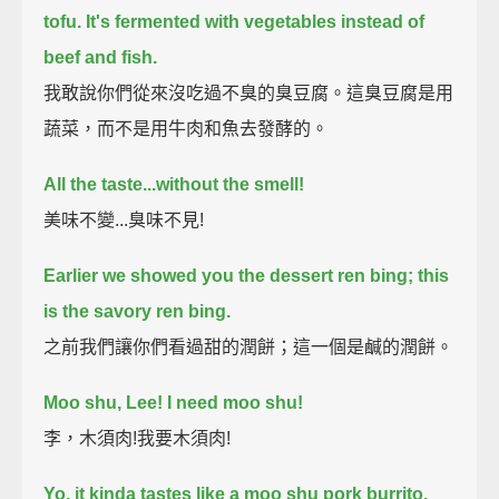
tofu.
It's fermented with vegetables instead of
beef and fish.
我敢說你們從來沒吃過不臭的臭豆腐。這臭豆腐是用
蔬菜，而不是用牛肉和魚去發酵的。
All the taste...without the smell!
美味不變...臭味不見!
Earlier we showed you the dessert ren bing; this
is the savory ren bing.
之前我們讓你們看過甜的潤餅；這一個是鹹的潤餅。
Moo shu, Lee!
I need moo shu!
李，木須肉!我要木須肉!
Yo, it kinda tastes like a moo shu pork burrito.