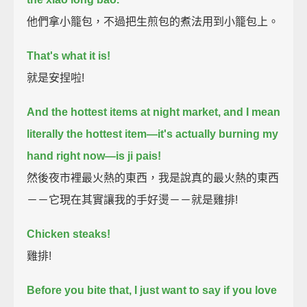
他們拿小籠包，不過把生煎包的煮法用到小籠包上。
That's what it is!
就是安捏啦!
And the hottest items at night market,
and I mean
literally the hottest item—it's actually burning my
hand right now—
is ji pais!
然後夜市裡最火熱的東西，我是說真的最火熱的東西
－－它現在其實讓我的手好燙－－就是雞排!
Chicken steaks!
雞排!
Before you bite that, I just want to say if you love