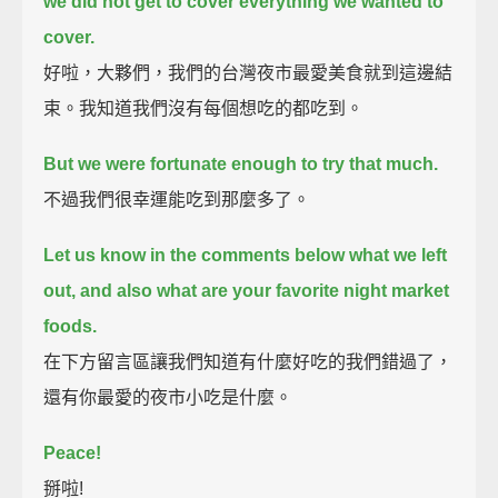
we did not get to cover everything we wanted to
cover.
好啦，大夥們，我們的台灣夜市最愛美食就到這邊結
束。我知道我們沒有每個想吃的都吃到。
But we were fortunate enough to try that much.
不過我們很幸運能吃到那麼多了。
Let us know in the comments below what we left
out,
and also what are your favorite night market
foods.
在下方留言區讓我們知道有什麼好吃的我們錯過了，
還有你最愛的夜市小吃是什麼。
Peace!
掰啦!