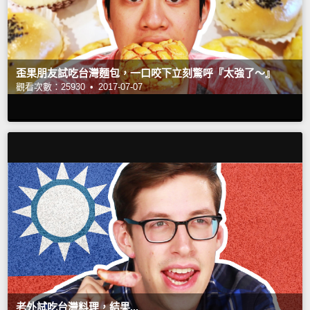
歪果朋友試吃台灣麵包，一口咬下立刻驚呼『太強了～』
觀看次數：25930 •
2017-07-07
老外試吃台灣料理，結果...