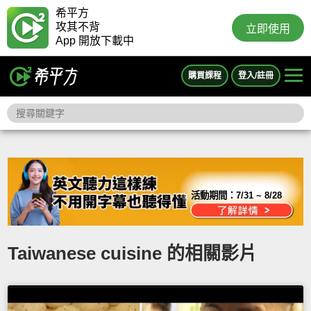
希平方
攻其不背
立即使用
App 開放下載中
購買課程
登入/註冊
活動期間：
7/31 ~ 8/28
Taiwanese cuisine 的相關影片