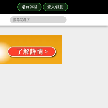
購買課程
登入/註冊