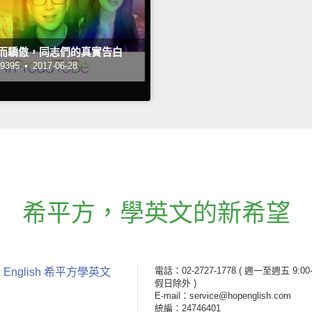
己而驕傲，同志們的真實告白
395 •
2017-06-28
希平方
，
學英文的新希望
電話：02-2727-1778
( 週一至週五 9:00-
 English 希平方學英文
假日除外 )
E-mail：service@hopenglish.com
統編：24746401