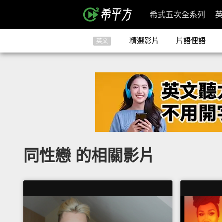
希式五次全系列
精選影片
片語俚語
英文
同性戀 的相關影片