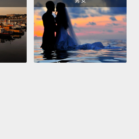
男 女
e if you have a girl and a boy, they'll have baby.
果你有一個女生跟一個男生，他們就會有小寶寶。
se only mommies can make the wish.
有媽咪們會生小孩。
u, so, are you okay with it?
得這樣可以接受嗎？
u okay with the fact if I married a man?