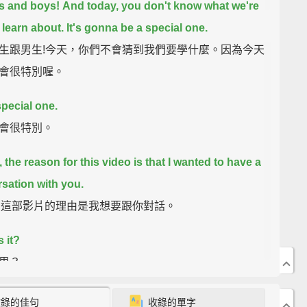
rls and boys!
And today, you don't know what we're
learn about.
It's gonna be a special one.
生跟男生!今天，你們不會猜到我們要學什麼。因為今天
會很特別喔。
 special one.
會很特別。
, the reason for this video
is that I wanted to have a
sation with you.
，拍這部影片的理由是我想要跟你對話。
 it?
思？
 a chat.
收錄的佳句
收錄的單字