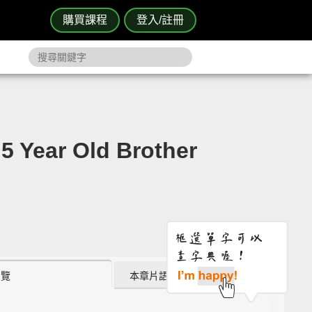
購買課程
登入/註冊
ear Old Brother
瀏覽
本章片語 (0)