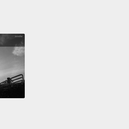
跟男生結婚，你可以接受嗎？
e? Okay.
Okay.
？好。好。
eans love!
愛呀!
s love!
You can be who you wanna be!
愛!你可以自己決定想成為誰!
n be what you wanna be!
自己決定想成為什麼!