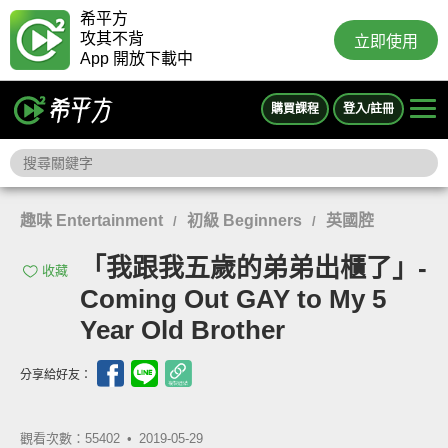
希平方
攻其不背
立即使用
App 開放下載中
購買課程
登入/註冊
趣味 Entertainment
初級 Beginners
英國腔
/
/
「我跟我五歲的弟弟出櫃了」-
收藏
Coming Out GAY to My 5
Year Old Brother
分享給好友：
觀看次數：55402 •
2019-05-29