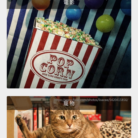
電 影
寵 物