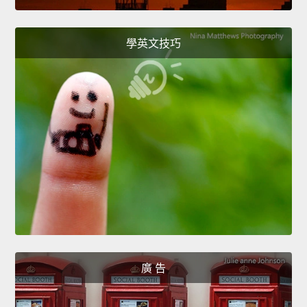
學英文技巧
廣 告