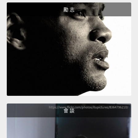
勵 志
會 談