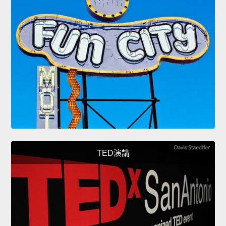
TED演講