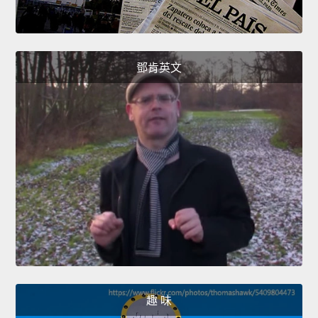
鄧肯英文
趣 味