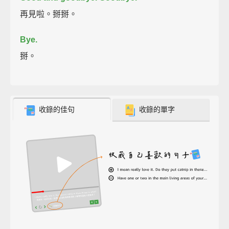
再見啦。掰掰。
Bye.
掰。
收錄的佳句
收錄的單字