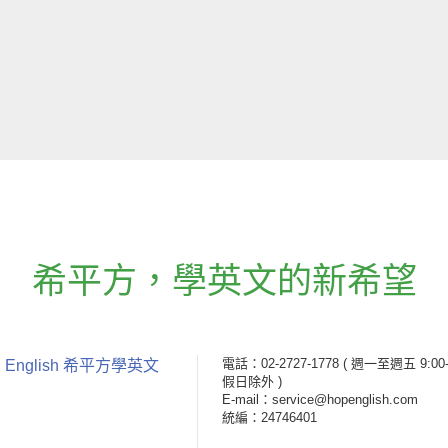
希平方
，
學英文的新希望
電話：02-2727-1778
( 週一至週五 9:00-
 English 希平方學英文
假日除外 )
E-mail：service@hopenglish.com
統編：24746401