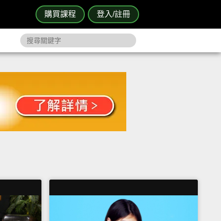
購買課程
登入/註冊