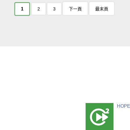
1
2
3
下一頁
最末頁
HOPE