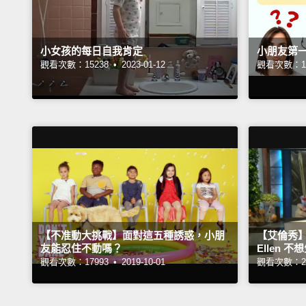
小女孩的每日自我肯定
小朋友第
觀看次數：15238 •
2023-01-12
觀看次數：16
【不准動大挑戰】面對這五種誘惑，小朋
【艾倫秀
友能忍住不動嗎？
Ellen 
觀看次數：17993 •
2019-10-01
觀看次數：23