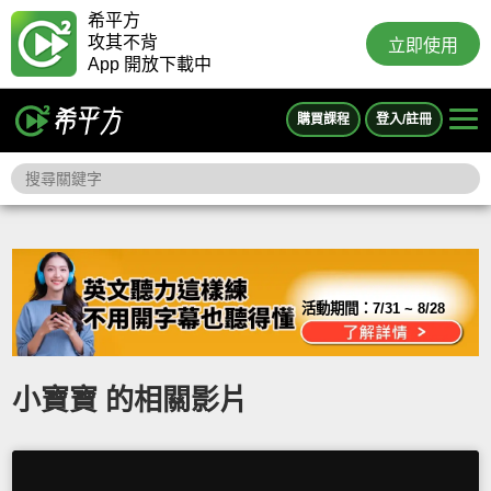
希平方
攻其不背
立即使用
App 開放下載中
購買課程
登入/註冊
活動期間：
7/31 ~ 8/28
小寶寶 的相關影片