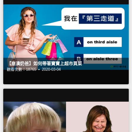
【崩潰奶爸】如何帶著寶寶上超市買菜
觀看次數：18765 •
2020-03-04