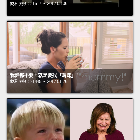
觀看次數：31517 • 2012-03-06
我誰都不要，就是要找『媽咪』！
觀看次數：21445 • 2017-01-26