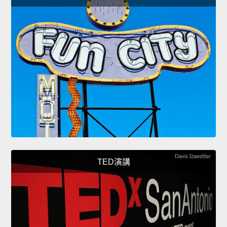
TED演講