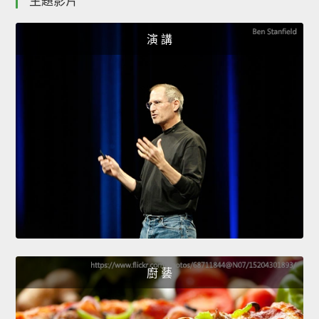
主題影片
演 講
廚 藝