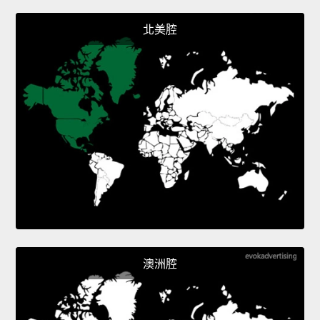
北美腔
澳洲腔