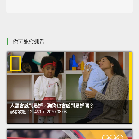
你可能會想看
人類會感到忌妒，狗狗也會感到忌妒嗎？
觀看次數：22469 • 2020-08-06