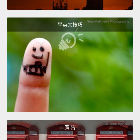
學英文技巧
廣 告