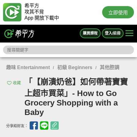
希平方
攻其不背
立即使用
App 開放下載中
購買課程
登入/註冊
趣味 Entertainment
初級 Beginners
其他腔調
/
/
「【崩潰奶爸】如何帶著寶寶
收藏
上超市買菜」- How to Go
Grocery Shopping with a
Baby
分享給好友：