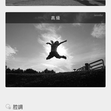
高 級
腔調