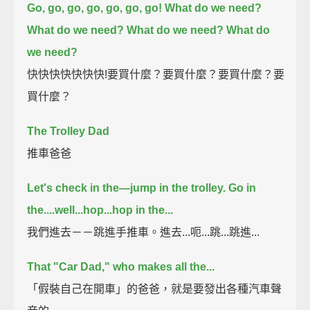
Go, go, go, go, go, go, go! What do we need?
What do we need? What do we need? What do
we need?
快快快快快快快!要買什麼？要買什麼？要買什麼？要
買什麼？
The Trolley Dad
推車爸爸
Let's check in the—jump in the trolley. Go in
the....well...hop...hop in the...
我們進去－－跳進手推車。進去...呃...跳...跳進...
That "Car Dad," who makes all the...
「假裝自己在開車」的爸爸，就是要發出各種汽車聲