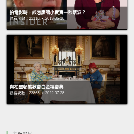
拍電影時，該怎麼讓小寶寶一秒落淚？
觀看次數：23110 • 2019-05-16
與柏靈頓熊歡慶白金禧慶典
觀看次數：23863 • 2022-07-28