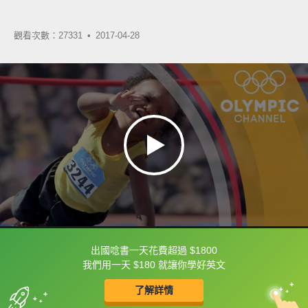
觀看次數：27331 •
2017-04-28
出國唸書一天花費超過 $1800
框選或點兩下字幕可以直接查字典喔！
我們用一天 $180 就讓你學好英文
了解詳情