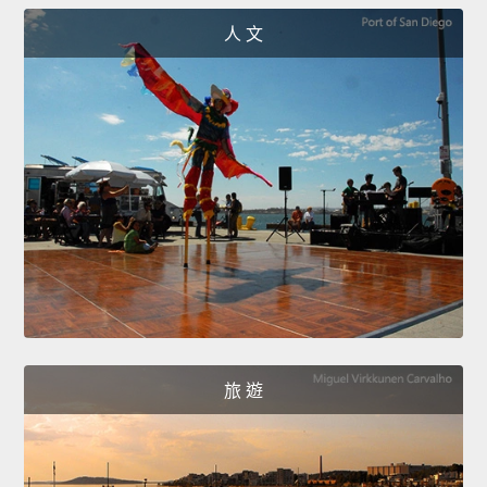
人 文
旅 遊