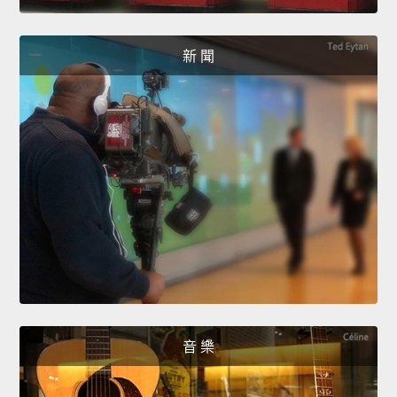
新 聞
音 樂