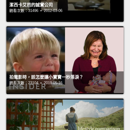
潔西卡艾芭的誠實公司
觀看次數：31496 • 2012-03-06
拍電影時，該怎麼讓小寶寶一秒落淚？
觀看次數：23104 • 2019-05-16