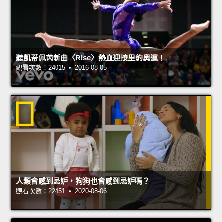
聽凱蒂佩芮新曲〈Rise〉熱血迎接里約奧運！
觀看次數：24015 • 2016-08-05
人類會感到忌妒，狗狗也會感到忌妒嗎？
觀看次數：22451 • 2020-08-06