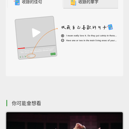
收錄的佳句
收錄的單字
你可能會想看