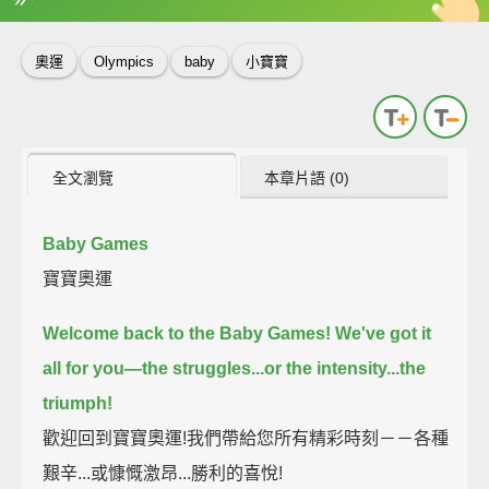
英
中
收錄佳句
功能升級
奧運
Olympics
baby
小寶寶
全文瀏覽
本章片語 (0)
Baby Games
寶寶奧運
Welcome back to the Baby Games!
We've got it
all for you—
the struggles...
or the intensity...
the
triumph!
歡迎回到寶寶奧運!我們帶給您所有精彩時刻－－各種
艱辛...或慷慨激昂...勝利的喜悅!