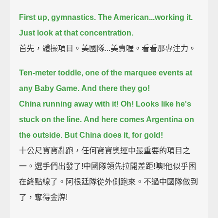
First up, gymnastics.
The American...
working it.
Just look at that concentration.
首先，體操項目。美國隊...美賣喔。看看那專注力。
Ten-meter toddle,
one of the marquee events at
any Baby Game.
And there they go!
China running away with it!
Oh! Looks like he's
stuck on the line.
And here comes Argentina on
the outside.
But China does it, for gold!
十公尺寶寶亂跑，任何寶寶奧運中最重要的項目之
一。選手們出發了!中國隊領先拉開差距!噢!他似乎困
在終點線了。阿根廷隊從外側跑來。不過中國隊做到
了，奪得金牌!