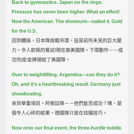
Back to gymnastics.
Japan on the rings.
Pressure has never been higher.
What an effort!
Now the American.
The dismount—nailed it.
Gold
for the U.S.
回到體操，日本隊挑戰吊環。這是前所未見的巨大壓
力。令人欽佩的嘗試!現在換美國隊。下環動作－－成
功完成!金牌頒給了美國隊。
Over to weightlifting.
Argentina—can they do it?
Oh, and it's a heartbreaking result.
Germany just
showboating.
來到舉重項目。阿根廷隊－－他們能否成功？噢，是
個令人心碎的結果。德國隊只是在炫耀技巧。
Now onto our final event, the three-hurdle toddle.