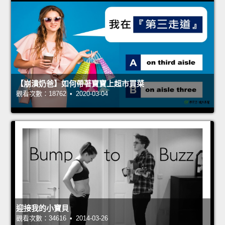
【崩潰奶爸】如何帶著寶寶上超市買菜
觀看次數：18762 • 2020-03-04
迎接我的小寶貝
觀看次數：34616 • 2014-03-26