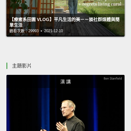
【療癒系田園 VLOG】平凡生活的美－－談社群媒體與簡
單生活
觀看次數：29993 • 2021-12-10
主題影片
演 講