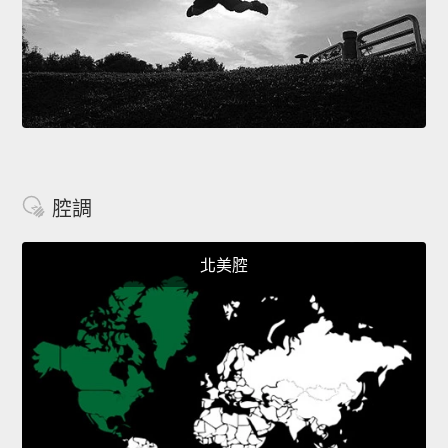
腔調
北美腔