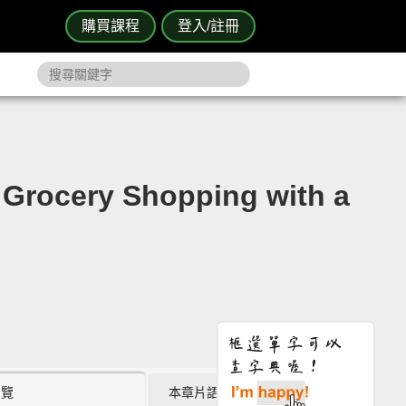
購買課程
登入/註冊
ry Shopping with a
瀏覽
本章片語 (0)