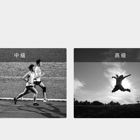
中 級
高 級