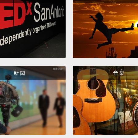
以上就
Attent
three. 
just...
不好意
下。真的
離開好
新 聞
音 樂