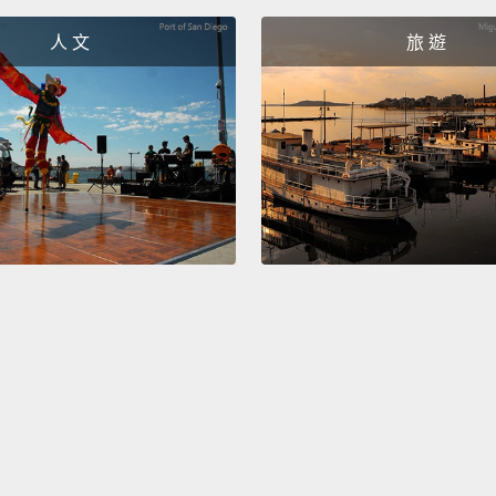
人 文
旅 遊