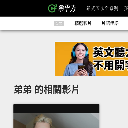
希式五次全系列
精選影片
片語俚語
英文
弟弟 的相關影片