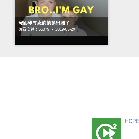
我跟我五歲的弟弟出櫃了
觀看次數：55379 •
2019-05-29
HOPE