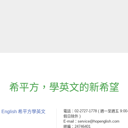
希平方
，
學英文的新希望
電話：02-2727-1778
( 週一至週五 9:00-
 English 希平方學英文
假日除外 )
E-mail：service@hopenglish.com
統編：24746401