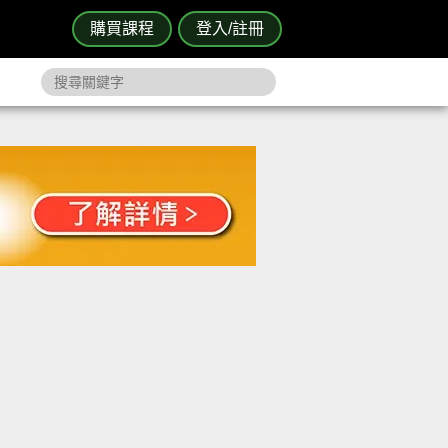
購買課程
登入/註冊