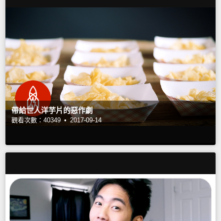
帶給世人洋芋片的惡作劇
觀看次數：40349 •
2017-09-14