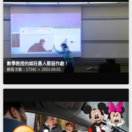
數學教授的超狂愚人節惡作劇！
觀看次數：17342 •
2021-04-01