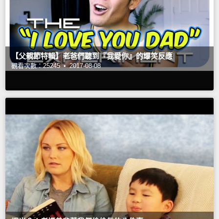
【父親節特輯】老爸們聽到『我愛你』的爆笑反應
觀看次數：25245 •
2017-08-08