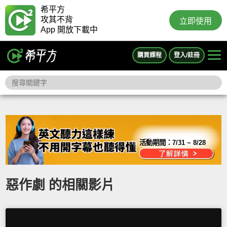
希平方
攻其不背
立即使用
App 開放下載中
購買課程
登入/註冊
活動期間：
7/31 ~ 8/28
惡作劇 的相關影片