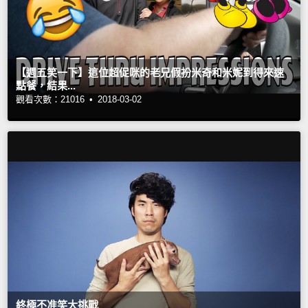
【週五笑一下】這位超促咪的老兄假扮米奇和米妮到得來速
點餐，結果...
觀看次數：21016 •
2018-03-02
終極不准笑大挑戰