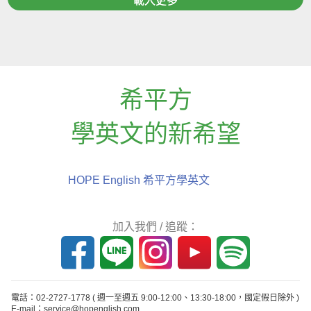
載入更多
希平方
學英文的新希望
HOPE English 希平方學英文
加入我們 / 追蹤：
電話：02-2727-1778
( 週一至週五 9:00-12:00、13:30-18:00，國定假日除外 )
E-mail：service@hopenglish.com