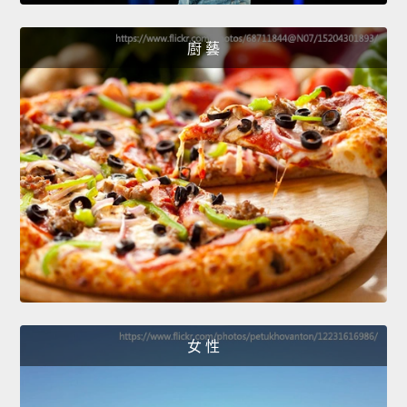
廚 藝
女 性