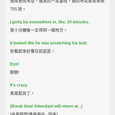
我得更改地址。我真的一定要改。我的地址是常青街
755 號。
I gotta be somewhere in, like, 10 minutes.
我十分鐘後一定得到一個地方。
It looked like he was scratching his butt.
他看起來好像在抓屁屁。
Bye!
掰掰!
It's crazy.
真是起肖了。
(Break time! Attendant will return at...)
(休息時間!專員將在...回來)