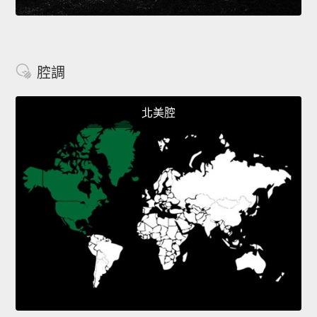
腔調
北美腔