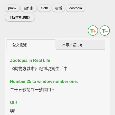
prank
惡作劇
sloth
樹懶
Zootopia
《動物方城市》
全文瀏覽
本章片語 (0)
Zootopia in Real Life
《動物方城市》跑到現實生活中
Number 25 to window number one.
二十五號請到一號窗口。
Oh!
噢!