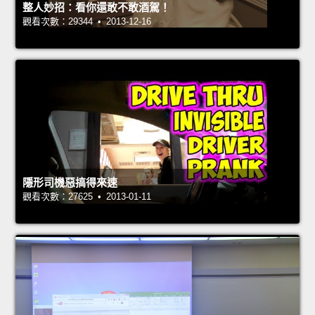
整人妙招：看你還敢不敢酒駕！
觀看次數：29344 • 2013-12-16
隱形司機惡搞得來速
觀看次數：27625 • 2013-01-11