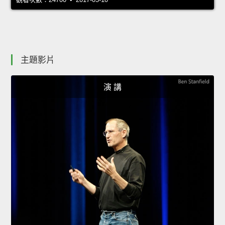
主題影片
演 講