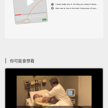
你可能會想看