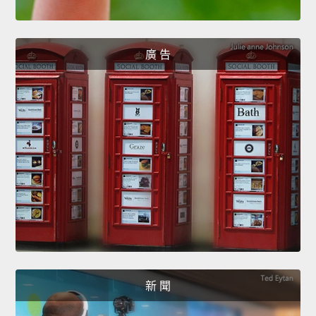
廣 告
新 聞