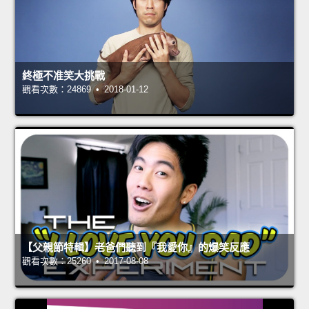
終極不准笑大挑戰
觀看次數：24869 • 2018-01-12
【父親節特輯】老爸們聽到『我愛你』的爆笑反應
觀看次數：25260 • 2017-08-08