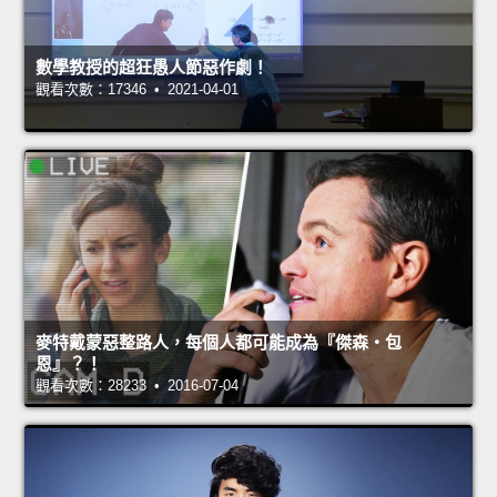
數學教授的超狂愚人節惡作劇！
觀看次數：17346 • 2021-04-01
麥特戴蒙惡整路人，每個人都可能成為『傑森‧包
恩』？！
觀看次數：28233 • 2016-07-04