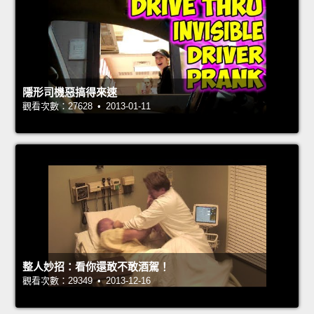
隱形司機惡搞得來速
觀看次數：27628 • 2013-01-11
整人妙招：看你還敢不敢酒駕！
觀看次數：29349 • 2013-12-16