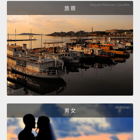
旅 遊
男 女