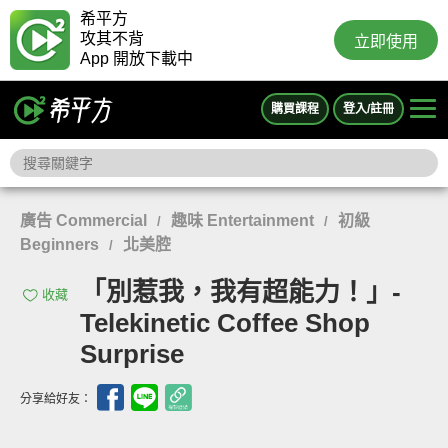
希平方
攻其不背
立即使用
App 開放下載中
購買課程
登入/註冊
廣告 Commercial
趣味 Entertainment
初級
/
/
Beginners
北美腔
/
「別惹我，我有超能力！」-
收藏
Telekinetic Coffee Shop
Surprise
分享給好友：