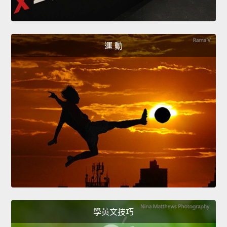
運 動
學英文技巧