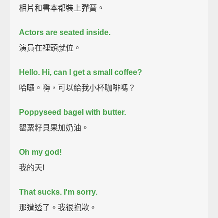
相片和書本都裝上彈簧。
Actors are seated inside.
演員在裡頭就位。
Hello. Hi, can I get a small coffee?
哈囉。嗨，可以給我小杯咖啡嗎？
Poppyseed bagel with butter.
罌粟籽貝果加奶油。
Oh my god!
我的天!
That sucks. I'm sorry.
那遭透了。我很抱歉。