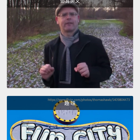
鄧肯英文
趣 味