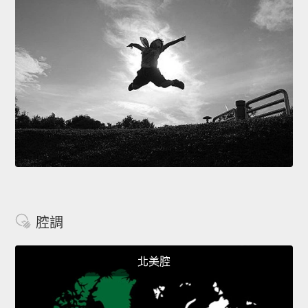
腔調
北美腔