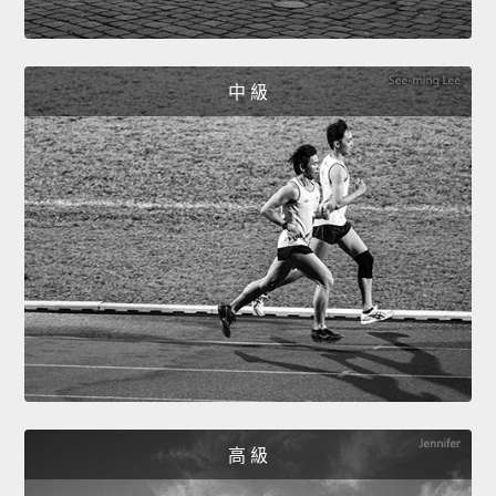
中 級
高 級