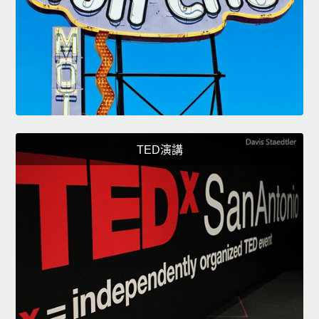
TED演講