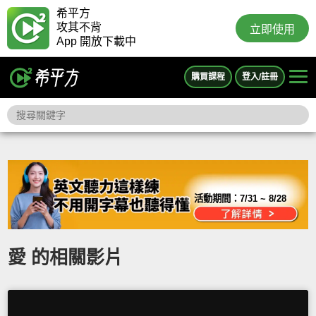
希平方
攻其不背
立即使用
App 開放下載中
購買課程
登入/註冊
活動期間：
7/31 ~ 8/28
愛 的相關影片