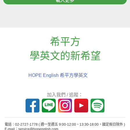
載入更多
希平方
學英文的新希望
HOPE English 希平方學英文
加入我們 / 追蹤：
電話：02-2727-1778
( 週一至週五 9:00-12:00、13:30-18:00，國定假日除外 )
E-mail：service@hopenglish.com