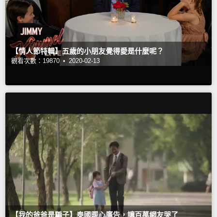
【情人節特輯】五歲的小朋友覺得愛是什麼呢？
觀看次數：19870 •
2020-02-13
【我的爸爸是騙子】泰國暖心廣告，讓百萬網友哭了