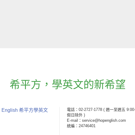
希平方
，
學英文的新希望
電話：02-2727-1778
( 週一至週五 9:00-
 English 希平方學英文
假日除外 )
E-mail：service@hopenglish.com
統編：24746401