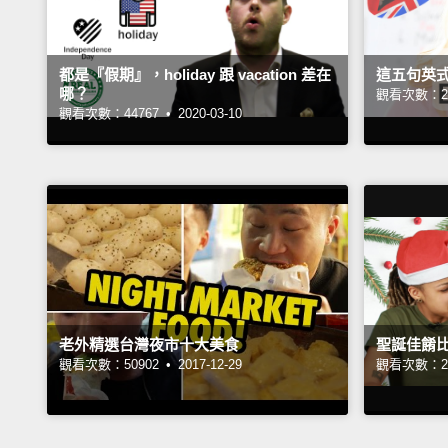
都是『假期』，holiday 跟 vacation 差在
這五句英
哪？
觀看次數：28
觀看次數：44767 •
2020-03-10
老外精選台灣夜市十大美食
聖誕佳餚
觀看次數：50902 •
2017-12-29
觀看次數：22