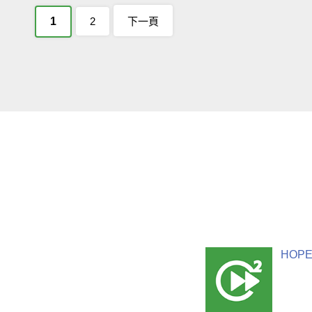
1
2
下一頁
HOPE