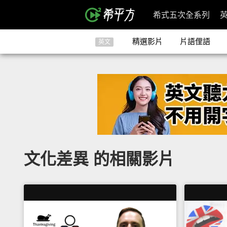
希式五次全系列
精選影片
片語俚語
英文
文化差異 的相關影片