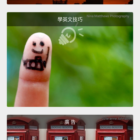
學英文技巧
廣 告