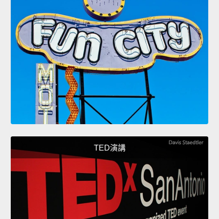
TED演講