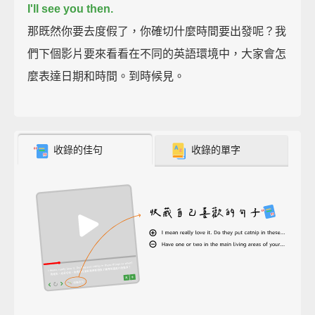
I'll see you then.
那既然你要去度假了，你確切什麼時間要出發呢？我
們下個影片要來看看在不同的英語環境中，大家會怎
麼表達日期和時間。到時候見。
收錄的佳句
收錄的單字