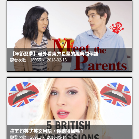
【年節惡夢】老外看東方長輩的經典問候語
觀看次數：18055 • 2018-02-13
這五句英式英文用語，你聽得懂嗎？
觀看次數：28911 • 2018-05-14