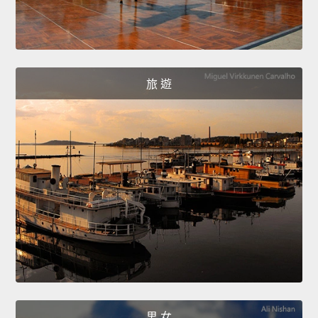
旅 遊
男 女