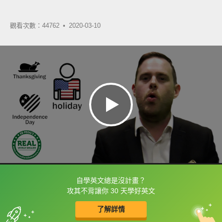
觀看次數：44762 •
2020-03-10
自學英文總是沒計畫？
框選或點兩下字幕可以直接查字典喔！
攻其不背讓你 30 天學好英文
了解詳情