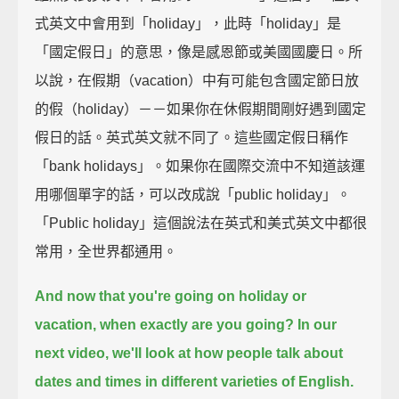
式英文中會用到「holiday」，此時「holiday」是
「國定假日」的意思，像是感恩節或美國國慶日。所
以說，在假期（vacation）中有可能包含國定節日放
的假（holiday）－－如果你在休假期間剛好遇到國定
假日的話。英式英文就不同了。這些國定假日稱作
「bank holidays」。如果你在國際交流中不知道該運
用哪個單字的話，可以改成說「public holiday」。
「Public holiday」這個說法在英式和美式英文中都很
常用，全世界都通用。
And now that you're going on holiday or
vacation, when exactly are you going?
In our
next video, we'll look at how people talk about
dates and times in different varieties of English.