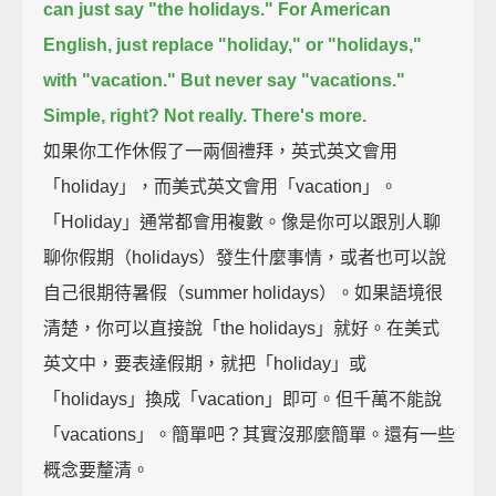
can just say "the holidays."
For American
English, just replace "holiday," or "holidays,"
with "vacation."
But never say "vacations."
Simple, right?
Not really. There's more.
如果你工作休假了一兩個禮拜，英式英文會用
「holiday」，而美式英文會用「vacation」。
「Holiday」通常都會用複數。像是你可以跟別人聊
聊你假期（holidays）發生什麼事情，或者也可以說
自己很期待暑假（summer holidays）。如果語境很
清楚，你可以直接說「the holidays」就好。在美式
英文中，要表達假期，就把「holiday」或
「holidays」換成「vacation」即可。但千萬不能說
「vacations」。簡單吧？其實沒那麼簡單。還有一些
概念要釐清。