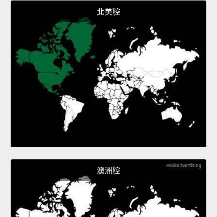
北美腔
澳洲腔