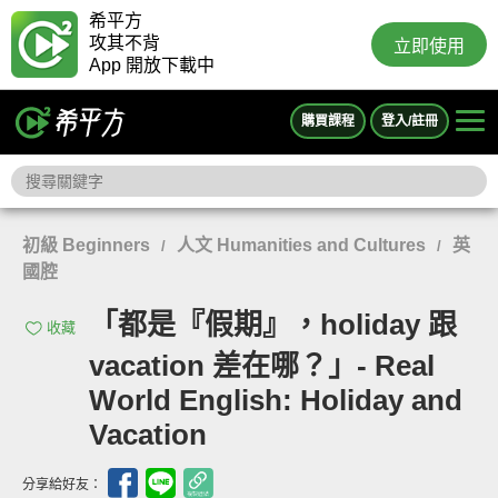
希平方
攻其不背
立即使用
App 開放下載中
購買課程
登入/註冊
初級 Beginners
人文 Humanities and Cultures
英
/
/
國腔
「都是『假期』，holiday 跟
收藏
vacation 差在哪？」- Real
World English: Holiday and
Vacation
分享給好友：