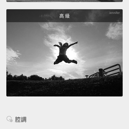
高 級
腔調