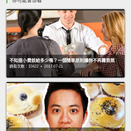
你可能會想看
不知道小費該給多少嗎？一個簡單原則讓你不再霧煞煞
觀看次數：33422 • 2017-07-21