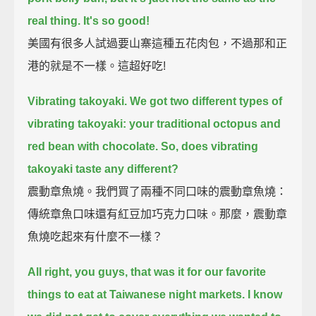
real thing.
It's so good!
美國有很多人試過要山寨這種五花肉包，不過那和正
港的就是不一樣。這超好吃!
Vibrating takoyaki.
We got two different types of
vibrating takoyaki: your traditional octopus and
red bean with chocolate.
So, does vibrating
takoyaki taste any different?
震動章魚燒。我們買了兩種不同口味的震動章魚燒：
傳統章魚口味還有紅豆加巧克力口味。那麼，震動章
魚燒吃起來有什麼不一樣？
All right, you guys, that was it for our favorite
things to eat at Taiwanese night markets.
I know