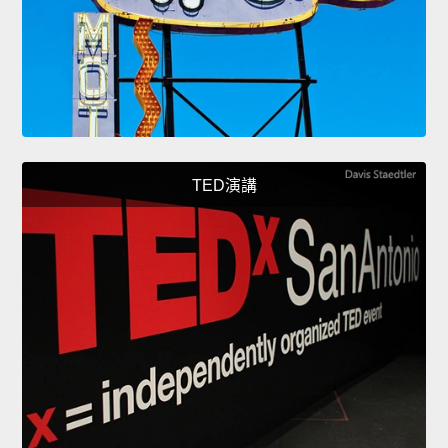
TED演講