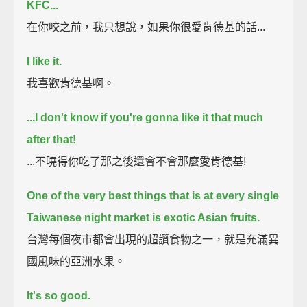
KFC...
在你咬之前，我只想說，如果你很愛肯德基的話...
I like it.
我喜歡肯德基啊。
...I don't know if you're gonna like it that much
after that!
...不曉得你吃了那之後還會不會那麼愛肯德基!
One of the very best things that is at every single
Taiwanese night market is exotic Asian fruits.
台灣每個夜市都會出現的超讚食物之一，就是充滿異
國風味的亞洲水果。
It's so good.