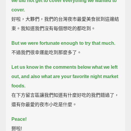
we did not get to cover everything we wanted to
cover.
好啦，大夥們，我們的台灣夜市最愛美食就到這邊結
束。我知道我們沒有每個想吃的都吃到。
But we were fortunate enough to try that much.
不過我們很幸運能吃到那麼多了。
Let us know in the comments below what we left
out,
and also what are your favorite night market
foods.
在下方留言區讓我們知道有什麼好吃的我們錯過了，
還有你最愛的夜市小吃是什麼。
Peace!
掰啦!