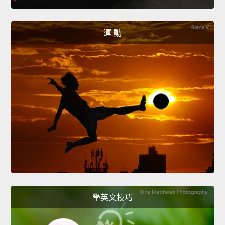
運 動
學英文技巧