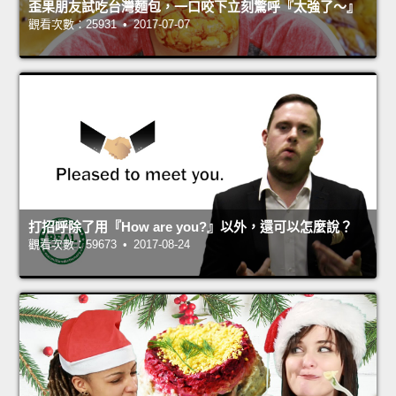
歪果朋友試吃台灣麵包，一口咬下立刻驚呼『太強了～』
觀看次數：25931 • 2017-07-07
打招呼除了用『How are you?』以外，還可以怎麼說？
觀看次數：59673 • 2017-08-24