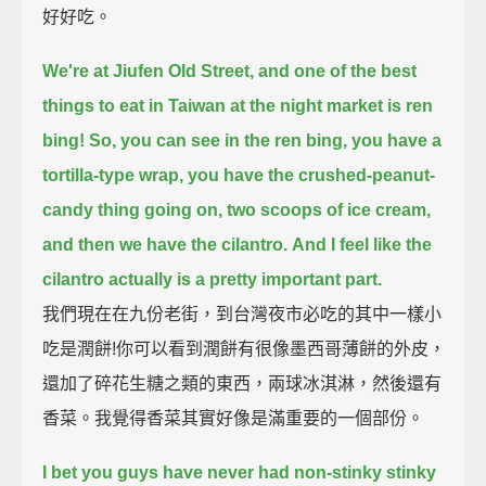
好好吃。
We're at Jiufen Old Street, and one of the best
things to eat in Taiwan at the night market is ren
bing!
So, you can see in the ren bing, you have a
tortilla-type wrap,
you have the crushed-peanut-
candy thing going on,
two scoops of ice cream,
and then we have the cilantro.
And I feel like the
cilantro actually is a pretty important part.
我們現在在九份老街，到台灣夜市必吃的其中一樣小
吃是潤餅!你可以看到潤餅有很像墨西哥薄餅的外皮，
還加了碎花生糖之類的東西，兩球冰淇淋，然後還有
香菜。我覺得香菜其實好像是滿重要的一個部份。
I bet you guys have never had non-stinky stinky