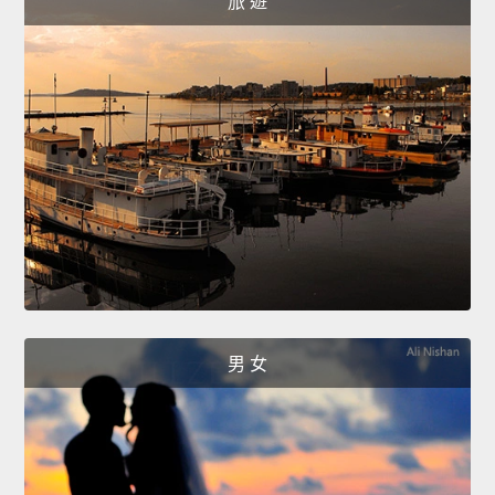
旅 遊
男 女