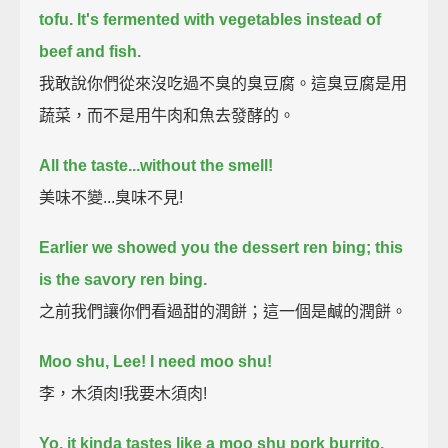
tofu.
It's fermented with vegetables instead of
beef and fish.
我敢說你們從來沒吃過不臭的臭豆腐。這臭豆腐是用
蔬菜，而不是用牛肉和魚去發酵的。
All the taste...without the smell!
美味不變...臭味不見!
Earlier we showed you the dessert ren bing; this
is the savory ren bing.
之前我們讓你們看過甜的潤餅；這一個是鹹的潤餅。
Moo shu, Lee!
I need moo shu!
李，木須肉!我要木須肉!
Yo, it kinda tastes like a moo shu pork burrito.