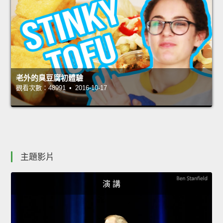
老外的臭豆腐初體驗
觀看次數：48991 • 2016-10-17
主題影片
演 講