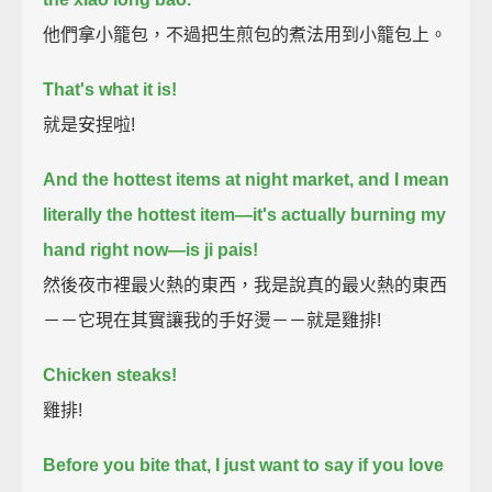
他們拿小籠包，不過把生煎包的煮法用到小籠包上。
That's what it is!
就是安捏啦!
And the hottest items at night market,
and I mean
literally the hottest item—it's actually burning my
hand right now—
is ji pais!
然後夜市裡最火熱的東西，我是說真的最火熱的東西
－－它現在其實讓我的手好燙－－就是雞排!
Chicken steaks!
雞排!
Before you bite that, I just want to say if you love