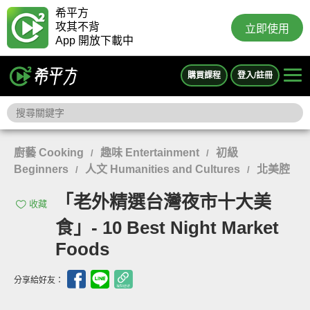
希平方
攻其不背
立即使用
App 開放下載中
購買課程
登入/註冊
廚藝 Cooking
趣味 Entertainment
初級
/
/
Beginners
人文 Humanities and Cultures
北美腔
/
/
「老外精選台灣夜市十大美
收藏
食」- 10 Best Night Market
Foods
分享給好友：