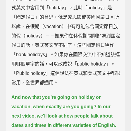
式英文中會用到「holiday」，此時「holiday」是
「國定假日」的意思，像是感恩節或美國國慶日。所
以說，在假期（vacation）中有可能包含國定節日放
的假（holiday）－－如果你在休假期間剛好遇到國定
假日的話。英式英文就不同了。這些國定假日稱作
「bank holidays」。如果你在國際交流中不知道該運
用哪個單字的話，可以改成說「public holiday」。
「Public holiday」這個說法在英式和美式英文中都很
常用，全世界都通用。
And now that you're going on holiday or
vacation, when exactly are you going?
In our
next video, we'll look at how people talk about
dates and times in different varieties of English.