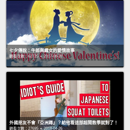
七夕傳說：牛郎與織女的愛情故事
觀看次數：62725 • 2017-08-28
外國朋友不會『亞洲蹲』？給他看這部超鬧教學就對了！
觀看次數：27695 • 2018-04-26