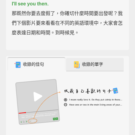
I'll see you then.
那既然你要去度假了，你確切什麼時間要出發呢？我
們下個影片要來看看在不同的英語環境中，大家會怎
麼表達日期和時間。到時候見。
收錄的佳句
收錄的單字