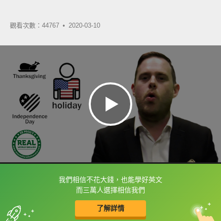
觀看次數：44767 •
2020-03-10
我們相信不花大錢，也能學好英文
框選或點兩下字幕可以直接查字典喔！
而三萬人選擇相信我們
了解詳情