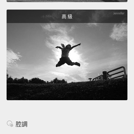
高 級
腔調