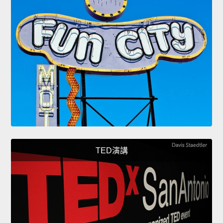
TED演講