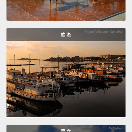
旅 遊
男 女