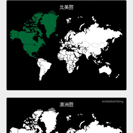
北美腔
澳洲腔