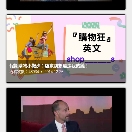
假期購物小撇步：店家別想騙走我的錢！
觀看次數：48934 • 2014-12-26