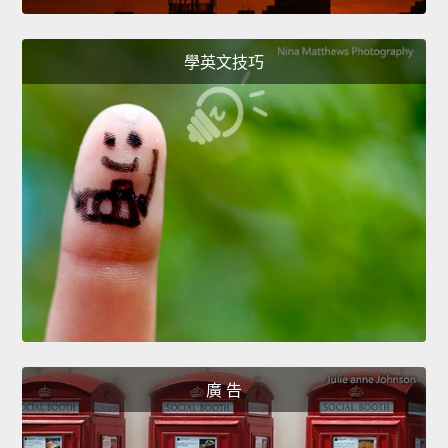
學英文技巧
廣 告