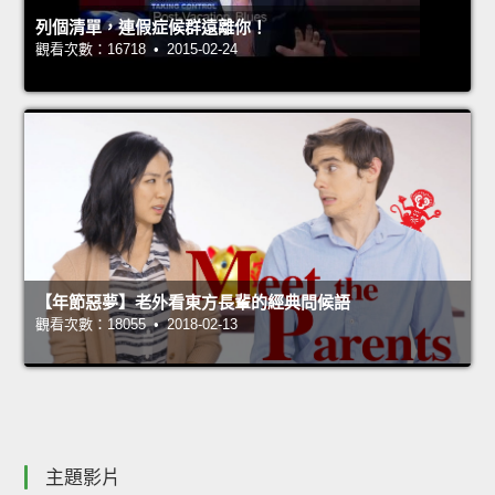
列個清單，連假症候群遠離你！
觀看次數：16718 • 2015-02-24
【年節惡夢】老外看東方長輩的經典問候語
觀看次數：18055 • 2018-02-13
主題影片