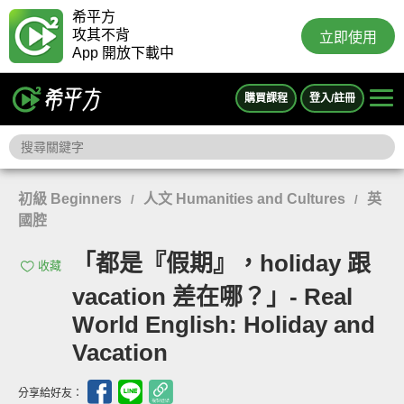
希平方
攻其不背
立即使用
App 開放下載中
購買課程
登入/註冊
初級 Beginners
人文 Humanities and Cultures
英
/
/
國腔
「都是『假期』，holiday 跟
收藏
vacation 差在哪？」- Real
World English: Holiday and
Vacation
分享給好友：