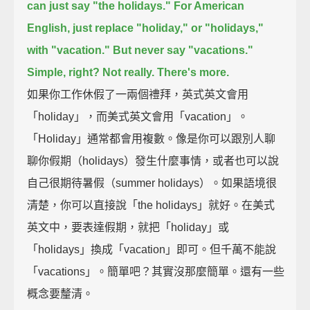
can just say "the holidays."
For American
English, just replace "holiday," or "holidays,"
with "vacation."
But never say "vacations."
Simple, right?
Not really. There's more.
如果你工作休假了一兩個禮拜，英式英文會用
「holiday」，而美式英文會用「vacation」。
「Holiday」通常都會用複數。像是你可以跟別人聊
聊你假期（holidays）發生什麼事情，或者也可以說
自己很期待暑假（summer holidays）。如果語境很
清楚，你可以直接說「the holidays」就好。在美式
英文中，要表達假期，就把「holiday」或
「holidays」換成「vacation」即可。但千萬不能說
「vacations」。簡單吧？其實沒那麼簡單。還有一些
概念要釐清。