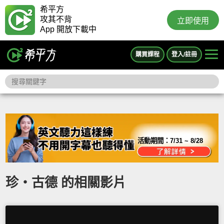
希平方
攻其不背
立即使用
App 開放下載中
購買課程
登入/註冊
活動期間：
7/31 ~ 8/28
珍‧古德 的相關影片