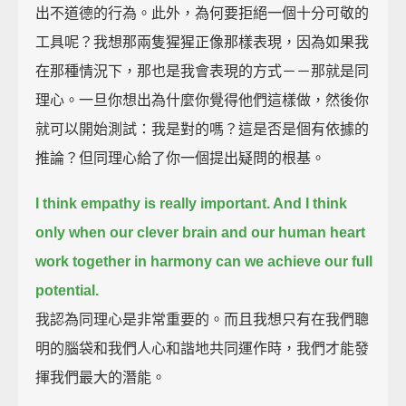
出不道德的行為。此外，為何要拒絕一個十分可敬的
工具呢？我想那兩隻猩猩正像那樣表現，因為如果我
在那種情況下，那也是我會表現的方式－－那就是同
理心。一旦你想出為什麼你覺得他們這樣做，然後你
就可以開始測試：我是對的嗎？這是否是個有依據的
推論？但同理心給了你一個提出疑問的根基。
I think empathy is really important. And I think
only when our clever brain and our human heart
work together in harmony can we achieve our full
potential.
我認為同理心是非常重要的。而且我想只有在我們聰
明的腦袋和我們人心和諧地共同運作時，我們才能發
揮我們最大的潛能。