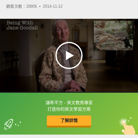
觀看次數：28806 •
2014-11-12
讓希平方 - 英文教育專家
框選或點兩下字幕可以直接查字典喔！
打造你的英文學習方案
了解詳情
英
中
收錄佳句
功能升級