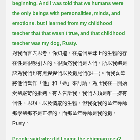
beginning.
And I was told that we humans were
the only beings with personalities, minds, and
emotions,
but I learned from my childhood
teacher that that wasn't true, and that childhood
teacher was my dog, Rusty.
對我而言去思考，你知道，在這個星球上的生物的存
在性是很吸引人的。很顯然我們是人們，所以我總是
認為我們也有黑猩猩們以及狗兒們(註一)。而我喜歡
將他們當作「他」和「她」來討論，為此我在一開始
受到嚴苛的批判。有人告訴我，我們人類是唯一擁有
個性、思想、以及情感的生物，但我從我的童年導師
那學到那不是正確的，而那童年導師是我的狗，
Rusty。
People said why did I name the chimpanzees?