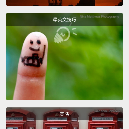
學英文技巧
廣 告