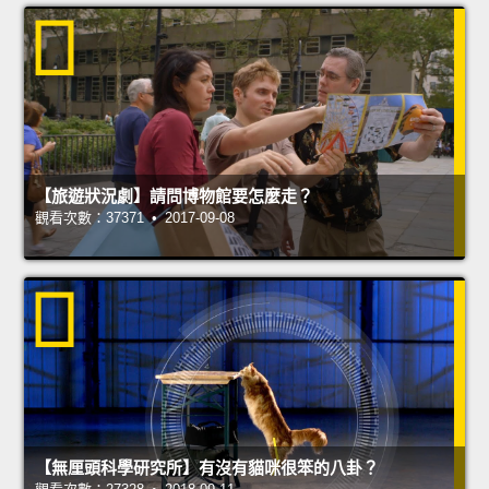
【旅遊狀況劇】請問博物館要怎麼走？
觀看次數：37371 • 2017-09-08
【無厘頭科學研究所】有沒有貓咪很笨的八卦？