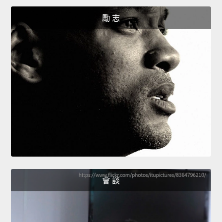
勵 志
會 談