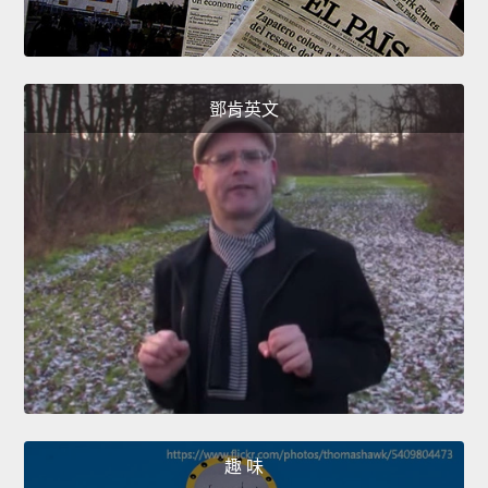
鄧肯英文
趣 味