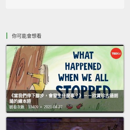
你可能會想看
《當我們停下腳步，會發生什麼事？》－－欣賞珍古德朗
誦的繪本詩
觀看次數：13409 • 2021-04-27