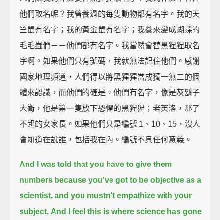
他們取名呢？我曾養過的每隻動物都有名字。我的天
竺鼠有名字；我的黃金鼠有名字；我養來變成蝴蝶的
毛毛蟲們－－他們都有名字。我當然會替黑猩猩取名
字啊。如果他們只有號碼，我就無法記住他們。感謝
國家地理頻道，人們得以將黑猩猩當成獨一無二的個
體來認識，而他們的確是。他們有名字，像是灰鬍子
大衛，他是第一隻放下恐懼的黑猩猩；老芙洛，那了
不起的女家長。如果他們只是編號 1、10、15，沒人
會知道在說誰，包括我在內。編號不具任何意義。
And I was told that you have to give them
numbers because you've got to be objective as a
scientist, and you mustn't empathize with your
subject.
And I feel this is where science has gone