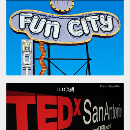
TED演講