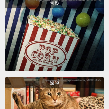
電 影
寵 物